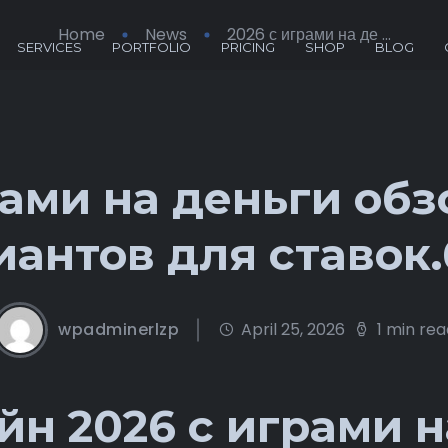
Home
News
2026 с играми на де ...
SERVICES
PORTFOLIO
PRICING
SHOP
BLOG
рами на деньги об
иантов для ставок.
wpadminerlzp
April 25, 2026
1 min re
н 2026 с играми н