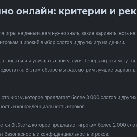
ино онлайн: критерии и р
 игры на деньги, вам нужно знать, какие варианты есть на
игрокам широкий выбор слотов и других игр на деньги.
азвиваться и улучшать свои услуги. Теперь игроки могут 
недостатки. В этом обзоре мы рассмотрим лучшие варианты 
это SlotV, которое предлагает более 3 000 слотов и других
ность и конфиденциальность игроков.
я BitStarz, которое предлагает игрокам более 2 000 слото
ет безопасность и конфиденциальность игроков.