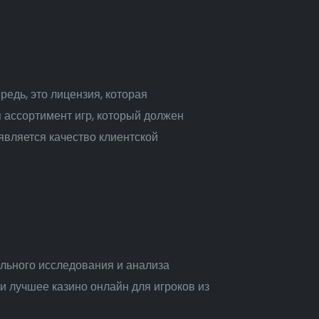
едь, это лицензия, которая
 ассортимент игр, который должен
является качество клиентской
ельного исследования и анализа
и лучшее казино онлайн для игроков из