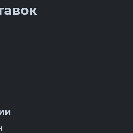
тавок
сии
н