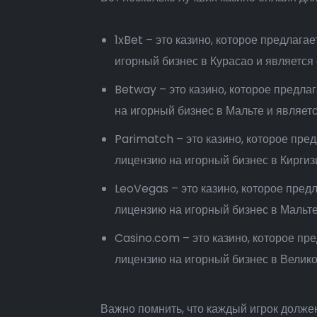
1xBet – это казино, которое предлагае
игорный бизнес в Курасао и является 
Betway – это казино, которое предлаг
на игорный бизнес в Мальте и являетс
Parimatch – это казино, которое пред
лицензию на игорный бизнес в Киргизи
LeoVegas – это казино, которое предл
лицензию на игорный бизнес в Мальте
Casino.com – это казино, которое пре
лицензию на игорный бизнес в Велико
Важно помнить, что каждый игрок должен