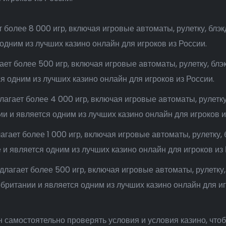
т более 8 000 игр, включая игровые автоматы, рулетку, блэ
одним из лучших казино онлайн для игроков из России.
ает более 500 игр, включая игровые автоматы, рулетку, бл
я одним из лучших казино онлайн для игроков из России.
лагает более 4 000 игр, включая игровые автоматы, рулетку
и и является одним из лучших казино онлайн для игроков и
агает более 1 000 игр, включая игровые автоматы, рулетку,
 и является одним из лучших казино онлайн для игроков из 
длагает более 500 игр, включая игровые автоматы, рулетку
британии и является одним из лучших казино онлайн для иг
 самостоятельно проверять условия и условия казино, чтобы