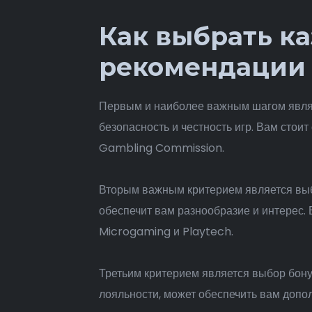
Как выбрать ка
рекомендации
Первым и наиболее важным шагом являе
безопасность и честность игр. Вам сто
Gambling Commission.
Вторым важным критерием является выбо
обеспечит вам разнообразие и интерес. В
Microgaming и Playtech.
Третьим критерием является выбор бон
лояльности, может обеспечить вам допо