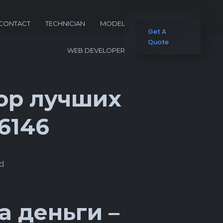
CONTACT
TECHNICIAN
MODEL
Get A
Quote
WEB DEVELOPER
зор лучших
6146
ad
а деньги –