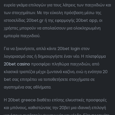
ευρεία γκάμα επιλογών για τους λάτρεις των παιχνιδιών και
των στοιχημάτων. Με την εύκολη πρόσβαση μέσω της
ιστοσελίδας 20bet.gr ή της εφαρμογής 20bet app, οι
χρήστες μπορούν να απολαύσουν μια ολοκληρωμένη
εμπειρία παιχνιδιού.
Για να ξεκινήσετε, απλά κάντε 20bet login στον
λογαριασμό σας ή δημιουργήστε έναν νέο. Η πλατφόρμα
20bet casino
προσφέρει πληθώρα παιχνιδιών, από
κλασικά τραπέζια μέχρι ζωντανά καζίνο, ενώ η ενότητα 20
bet σας επιτρέπει να τοποθετήσετε στοιχήματα σε
αγαπημένα σας αθλήματα.
Η 20bet greece διαθέτει επίσης ελκυστικές προσφορές
και μπόνους, καθιστώντας την 20βετ μια ιδανική επιλογή