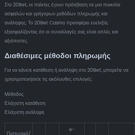
Στο 20Bet, οι παίκτες έχουν πρόσβαση σε μια ποικιλία
ασφαλών και γρήγορων μεθόδων πληρωμής και
ανάληψης. Το 20Bet Casino προσφέρει ευελιξία,
εξασφαλίζοντας ότι οι συναλλαγές σας είναι απλές και
αξιόπιστες.
Διαθέσιμες μέθοδοι πληρωμής
Για να κάνετε κατάθεση ή ανάληψη στο 20Bet, μπορείτε να
χρησιμοποιήσετε τις ακόλουθες επιλογές:
Μέθοδος
Ελάχιστη κατάθεση
Ελάχιστη ανάληψη
e-
Πιστωτική/