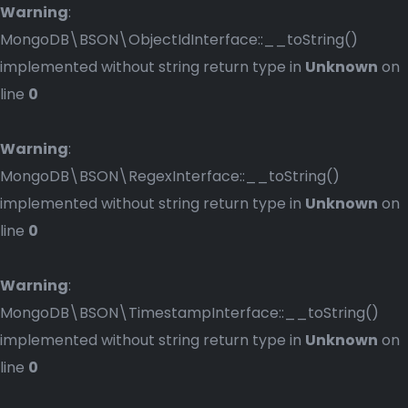
Warning
:
MongoDB\BSON\ObjectIdInterface::__toString()
implemented without string return type in
Unknown
on
line
0
Warning
:
MongoDB\BSON\RegexInterface::__toString()
implemented without string return type in
Unknown
on
line
0
Warning
:
MongoDB\BSON\TimestampInterface::__toString()
implemented without string return type in
Unknown
on
line
0