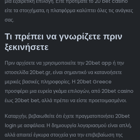
μια εξαιρετική επιλογή. Είτε προτιμάτε το 20 bet casino
είτε τα στοιχήματα, η πλατφόρμα καλύπτει όλες τις ανάγκες
σας.
Τι πρέπει να γνωρίζετε πριν
ξεκινήσετε
Πριν αρχίσετε να χρησιμοποιείτε την 20bet app ή την
ιστοσελίδα 20bet.gr, είναι σημαντικό να κατανοήσετε
μερικές βασικές πληροφορίες. Η 20bet Greece
προσφέρει μια ευρεία γκάμα επιλογών, από 20bet casino
έως 20bet bet, αλλά πρέπει να είστε προετοιμασμένοι.
Καταρχήν, βεβαιωθείτε ότι έχετε πραγματοποιήσει 20bet
login με ασφάλεια. Η δημιουργία λογαριασμού είναι απλή,
αλλά απαιτεί έγκυρα στοιχεία για την επιβεβαίωση της