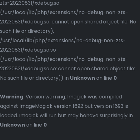
zts-20230831/xdebug.so
(/usr/local/lib/php/extensions/no-debug-non-zts-
20230831/xdebug.so: cannot open shared object file: No
such file or directory),
/usr/local/lib/php/extensions/no-debug-non-zts-
20230831/xdebug.so.so
(/usr/local/lib/php/extensions/no-debug-non-zts-
20230831/xdebug.so.so: cannot open shared object file:
No such file or directory)) in
Unknown
on line
0
Warning
: Version warning: Imagick was compiled
against ImageMagick version 1692 but version 1693 is
loaded. Imagick will run but may behave surprisingly in
Unknown
on line
0