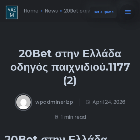
Home
News
20Bet στην Ελλάδα ο ...
Get A Quote
20Bet στην Ελλάδα
οδηγός παιχνιδιού.1177
(2)
wpadminerlzp
April 24, 2026
1 min read
20Bet στην Ελλάδα