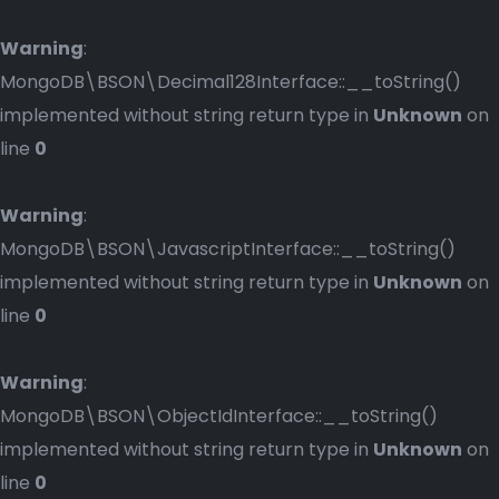
Warning
:
MongoDB\BSON\Decimal128Interface::__toString()
implemented without string return type in
Unknown
on
line
0
Warning
:
MongoDB\BSON\JavascriptInterface::__toString()
implemented without string return type in
Unknown
on
line
0
Warning
:
MongoDB\BSON\ObjectIdInterface::__toString()
implemented without string return type in
Unknown
on
line
0