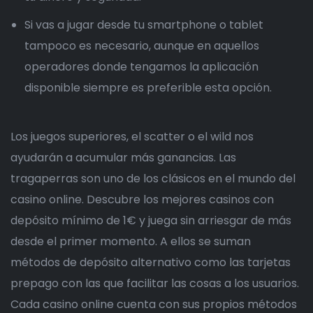
Si vas a jugar desde tu smartphone o tablet
tampoco es necesario, aunque en aquellos
operadores donde tengamos la aplicación
disponible siempre es preferible esta opción.
Los juegos superiores, el scatter o el wild nos
ayudarán a acumular más ganancias. Las
tragaperras son uno de los clásicos en el mundo del
casino online. Descubre los mejores casinos con
depósito mínimo de 1€ y juega sin arriesgar de más
desde el primer momento. A ellos se suman
métodos de depósito alternativo como las tarjetas
prepago con las que facilitar las cosas a los usuarios.
Cada casino online cuenta con sus propios métodos