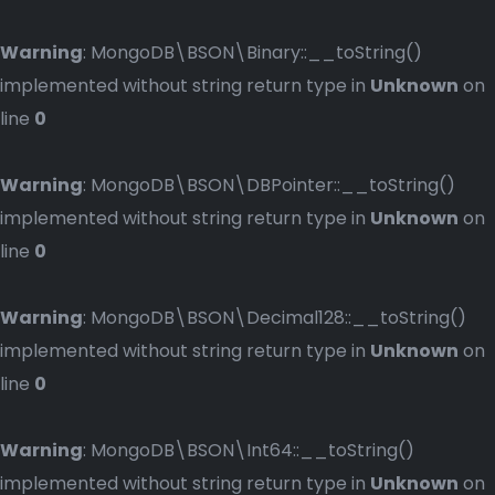
Warning
: MongoDB\BSON\Binary::__toString()
implemented without string return type in
Unknown
on
line
0
Warning
: MongoDB\BSON\DBPointer::__toString()
implemented without string return type in
Unknown
on
line
0
Warning
: MongoDB\BSON\Decimal128::__toString()
implemented without string return type in
Unknown
on
line
0
Warning
: MongoDB\BSON\Int64::__toString()
implemented without string return type in
Unknown
on