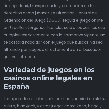
de seguridad, transparencia y protección de tus
derechos como jugador. La Dirección General de
Ordenación del Juego (DGOJ) regula el juego online
en España, otorgando licencias solo a los casinos que
cumplen estrictamente con la normativa vigente. No
te costará nada dar con el juego que buscas, ya sea
filtrando por juegos o directamente en el buscador
que nos ofrecen.
Variedad de juegos en los
casinos online legales en
España
Los operadores deben ofrecer una variedad de slots,
ruleta, blackjack, y otros juegos como keno, bingo y