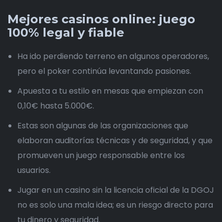
Mejores casinos online: juego
100% legal y fiable
Ha ido perdiendo terreno en algunos operadores,
pero el poker continúa levantando pasiones.
Apuesta a tu estilo en mesas que empiezan con
0,10€ hasta 5.000€.
Estas son algunas de las organizaciones que
elaboran auditorías técnicas y de seguridad, y que
promueven un juego responsable entre los
usuarios.
Jugar en un casino sin la licencia oficial de la DGOJ
no es solo una mala idea; es un riesgo directo para
tu dinero y seguridad.