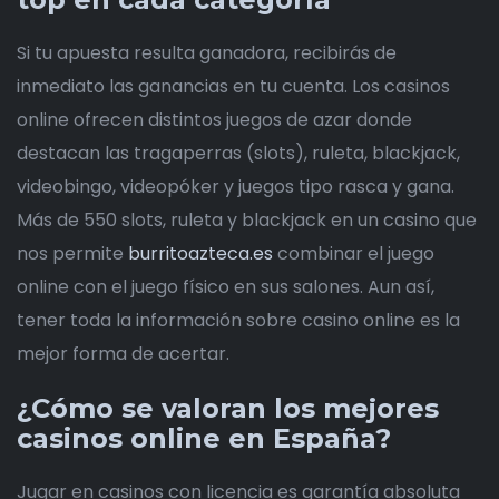
Si tu apuesta resulta ganadora, recibirás de
inmediato las ganancias en tu cuenta. Los casinos
online ofrecen distintos juegos de azar donde
destacan las tragaperras (slots), ruleta, blackjack,
videobingo, videopóker y juegos tipo rasca y gana.
Más de 550 slots, ruleta y blackjack en un casino que
nos permite
burritoazteca.es
combinar el juego
online con el juego físico en sus salones. Aun así,
tener toda la información sobre casino online es la
mejor forma de acertar.
¿Cómo se valoran los mejores
casinos online en España?
Jugar en casinos con licencia es garantía absoluta