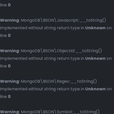
line
0
Warning
: MongoDB\BSON\Javascript::__toString()
implemented without string return type in
Unknown
on
line
0
Warning
: MongoDB\BSON\ObjectId::__toString()
implemented without string return type in
Unknown
on
line
0
Warning
: MongoDB\BSON\Regex::__toString()
implemented without string return type in
Unknown
on
line
0
Warning
: MongoDB\BSON\Symbol::__toString()