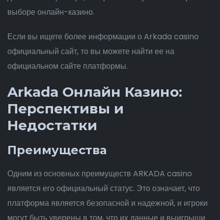
выборе онлайн-казино.
Если вы ищете более информации о Arkada casino
официальный сайт, то вы можете найти ее на
официальном сайте платформы.
Arkada Онлайн Казино:
Перспективы и
Недостатки
Преимущества
Одним из основных преимуществ ARKADA casino
является его официальный статус. Это означает, что
платформа является безопасной и надежной, и игроки
могут быть уверены в том, что их данные и выигрыши