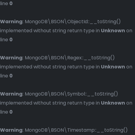
line
0
Warning
: MongoDB\BSON\ObjectId::__toString()
implemented without string return type in
Unknown
on
line
0
Warning
: MongoDB\BSON\Regex::__toString()
implemented without string return type in
Unknown
on
line
0
Warning
: MongoDB\BSON\Symbol::__toString()
implemented without string return type in
Unknown
on
line
0
Warning
: MongoDB\BSON\Timestamp::__toString()