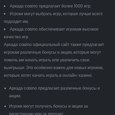
Аркада casino предлагает более 1000 игр;
Игроки могут выбрать игру, которая лучше всего
подходит им;
Аркада casino обеспечивает игрокам высокое
качество игр.
Аркада casino официальный сайт также предлагает
игрокам различные бонусы и акции, которые могут
помочь им начать играть или увеличить свои
выигрыши. Это особенно важно для новых игроков,
которые хотят начать играть в онлайн-казино.
Аркада casino предлагает различные бонусы и
акции;
Игроки могут получать бонусы и акции за
регистрацию или за депозит;