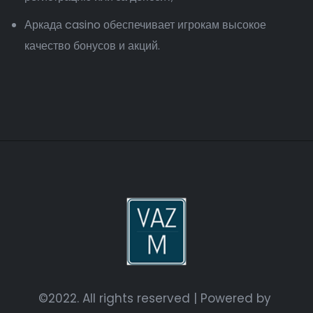
Аркада casino обеспечивает игрокам высокое
качество бонусов и акций.
©2022. All rights reserved | Powered by