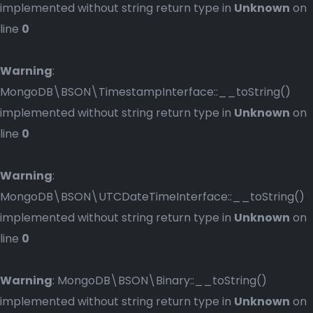
implemented without string return type in
Unknown
on
line
0
Warning
:
MongoDB\BSON\TimestampInterface::__toString()
implemented without string return type in
Unknown
on
line
0
Warning
:
MongoDB\BSON\UTCDateTimeInterface::__toString()
implemented without string return type in
Unknown
on
line
0
Warning
: MongoDB\BSON\Binary::__toString()
implemented without string return type in
Unknown
on