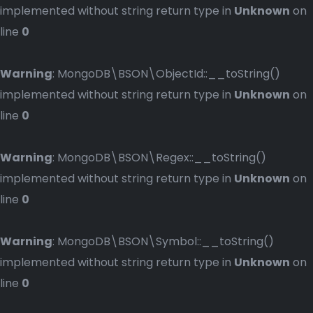
implemented without string return type in
Unknown
on
line
0
Warning
: MongoDB\BSON\ObjectId::__toString()
implemented without string return type in
Unknown
on
line
0
Warning
: MongoDB\BSON\Regex::__toString()
implemented without string return type in
Unknown
on
line
0
Warning
: MongoDB\BSON\Symbol::__toString()
implemented without string return type in
Unknown
on
line
0