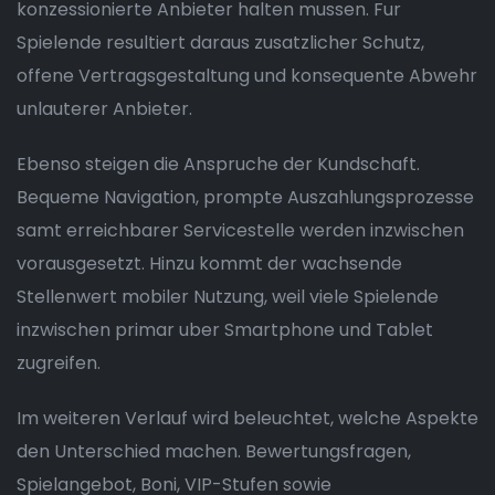
konzessionierte Anbieter halten mussen. Fur
Spielende resultiert daraus zusatzlicher Schutz,
offene Vertragsgestaltung und konsequente Abwehr
unlauterer Anbieter.
Ebenso steigen die Anspruche der Kundschaft.
Bequeme Navigation, prompte Auszahlungsprozesse
samt erreichbarer Servicestelle werden inzwischen
vorausgesetzt. Hinzu kommt der wachsende
Stellenwert mobiler Nutzung, weil viele Spielende
inzwischen primar uber Smartphone und Tablet
zugreifen.
Im weiteren Verlauf wird beleuchtet, welche Aspekte
den Unterschied machen. Bewertungsfragen,
Spielangebot, Boni, VIP-Stufen sowie