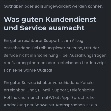
Guthaben oder Boni umgewandelt werden konnen.
Was guten Kundendienst
und Service ausmacht
Ein gut erreichbarer Support ist im Alltag
entscheidend. Bei reibungsloser Nutzung, tritt der
Service nicht in Erscheinung – bei Auszahlungsfragen,
Verifizierungsthemen oder technischen Hurden zeigt
sich seine wahre Qualitat.
Ein guter Service ist uber verschiedene Kanale
erreichbar: Chat, E-Mail-Support, telefonische
Hotline und manchmal WhatsApp. Sprachliche
Abdeckung der Schweizer Amtssprachen ist ein