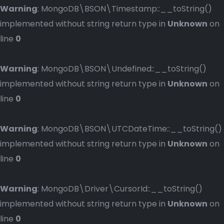
Warning
: MongoDB\BSON\Timestamp::__toString()
implemented without string return type in
Unknown
on
line
0
Warning
: MongoDB\BSON\Undefined::__toString()
implemented without string return type in
Unknown
on
line
0
Warning
: MongoDB\BSON\UTCDateTime::__toString()
implemented without string return type in
Unknown
on
line
0
Warning
: MongoDB\Driver\CursorId::__toString()
implemented without string return type in
Unknown
on
line
0