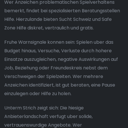
Wer Anzeichen problematischen Spielverhaltens
bemerkt, findet bei spezialisierten Beratungsstellen
Hilfe. Hierzulande bieten Sucht Schweiz und Safe
Zone Hilfe diskret, vertraulich und gratis.
Fruhe Warnsignale konnen sein: Spielen uber das
Budget hinaus, Versuche, Verluste durch hohere
Einsatze auszugleichen, negative Auswirkungen auf
Job, Beziehung oder Freundeskreis nebst dem
Verschweigen der Spielzeiten. Wer mehrere
Anzeichen identifiziert, ist gut beraten, eine Pause
einzulegen oder Hilfe zu holen.
Unterm Strich zeigt sich: Die hiesige
Anbieterlandschaft verfugt uber solide,
vertrauenswurdige Angebote. Wer