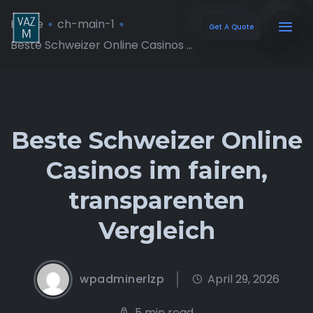
Home
ch-main-1
Get A Quote
Beste Schweizer Online Casinos ...
Beste Schweizer Online
Casinos im fairen,
transparenten
Vergleich
wpadminerlzp
April 29, 2026
5 min read