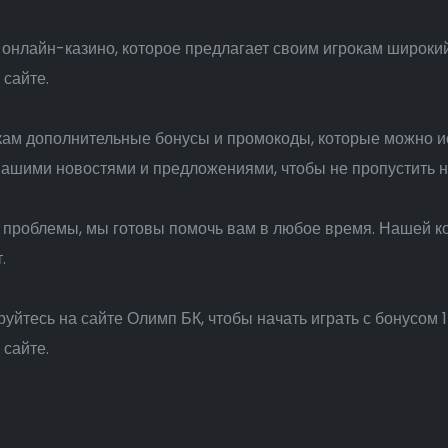
онлайн-казино, которое предлагает своим игрокам широкий
 сайте.
кам дополнительные бонусы и промокоды, которые можно и
нашими новостями и предложениями, чтобы не пропустить н
и проблемы, мы готовы помочь вам в любое время. Нашей к
.
руйтесь на сайте Олимп БК, чтобы начать играть с бонусом 
 сайте.