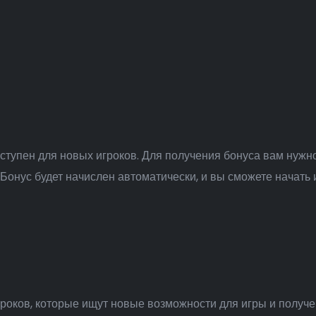
оступен для новых игроков. Для получения бонуса вам нужн
Бонус будет начислен автоматически, и вы сможете начать 
гроков, которые ищут новые возможности для игры и получ