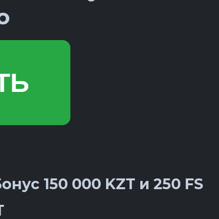
о
ТЬ
онус 150 000 KZT и 250 FS
T