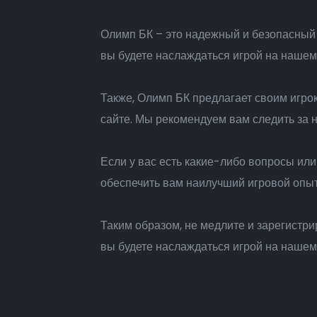
Олимп БК – это надежный и безопасный 
вы будете наслаждаться игрой на нашем
Также, Олимп БК предлагает своим игро
сайте. Мы рекомендуем вам следить за 
Если у вас есть какие-либо вопросы ил
обеспечить вам наилучший игровой опыт
Таким образом, не медлите и зарегистри
вы будете наслаждаться игрой на нашем