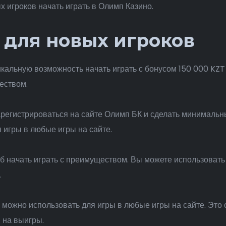
х игроков начать играть в Олимп Казино.
 для новых игроков
кальную возможность начать играть с бонусом 150 000 KZT 
еством.
арегистрироваться на сайте Олимп БК и сделать минимальны
 игры в любые игры на сайте.
б начать играть с преимуществом. Вы можете использовать 
.
е можно использовать для игры в любые игры на сайте. Это 
 на выигры.