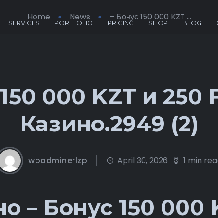
Home
News
– Бонус 150 000 KZT ...
SERVICES
PORTFOLIO
PRICING
SHOP
BLOG
 150 000 KZT и 250 
Казино.2949 (2)
wpadminerlzp
April 30, 2026
1 min re
 – Бонус 150 000 