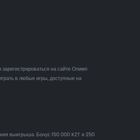
о зарегистрироваться на сайте Олимп
играть в любые игры, доступные на
ения выигрыша. Бонус 150 000 KZT и 250