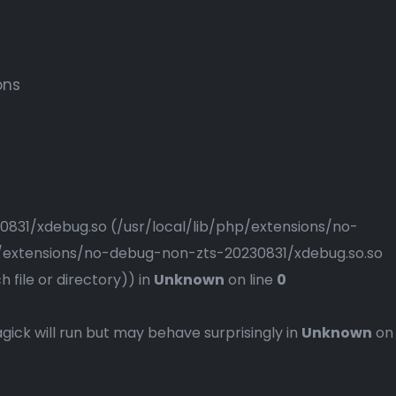
ons
230831/xdebug.so (/usr/local/lib/php/extensions/no-
php/extensions/no-debug-non-zts-20230831/xdebug.so.so
file or directory)) in
Unknown
on line
0
gick will run but may behave surprisingly in
Unknown
on