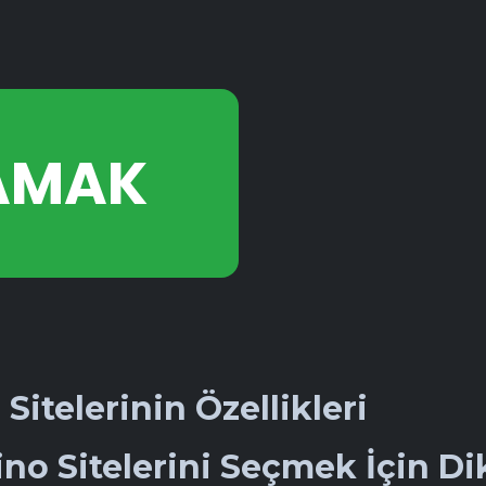
AMAK
 Sitelerinin Özellikleri
ino Sitelerini Seçmek İçin D