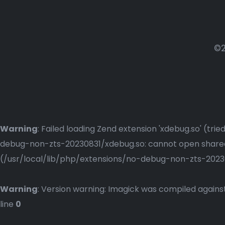
©2
Warning
: Failed loading Zend extension 'xdebug.so' (t
debug-non-zts-20230831/xdebug.so: cannot open shared o
(/usr/local/lib/php/extensions/no-debug-non-zts-2023083
Warning
: Version warning: Imagick was compiled against
line
0