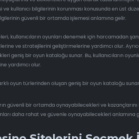
mesi ve kullanıcı bilgilerinin korunması konusunda en üst dü
bilgilerinin güvenli bir ortamda işlemesi anlamına gelir.
ri, kullanıcıların oyunları denemek için harcamadan şansı
rine ve stratejilerini geliştirmelerine yardımcı olur. Ayrıca,
leri geniş bir oyun kataloğu sunar. Bu, kullanıcıların oyu
ne yardımcı olur.
 farklı oyun türlerinden oluşan geniş bir oyun kataloğu sunar.
ların güvenli bir ortamda oynayabilecekleri ve kazançlarını h
yunları daha rahat ve güvenle oynayabilecekleri anlamına ge
asino Sitelerini Seçmek 