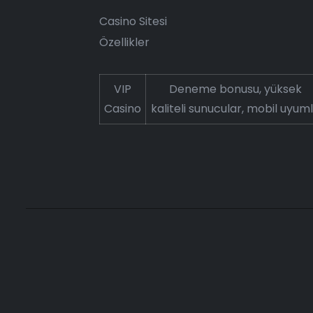
Casino Sitesi
Özellikler
VIP
Deneme bonusu, yüksek
Casino
kaliteli sunucular, mobil uyum