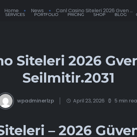
Home
News
Canl Casino Siteleri 2026 Gven ...
SERVICES
PORTFOLIO
PRICING
SHOP
BLOG
o Siteleri 2026 Gveni
Seilmitir.2031
wpadminerlzp
April 23, 2026
5 min re
iteleri – 2026 Güveni