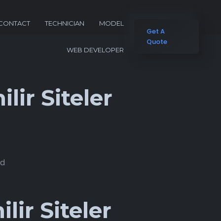
CONTACT
TECHNICIAN
MODEL
Get A
Quote
WEB DEVELOPER
lir Siteler
ad
lir Siteler