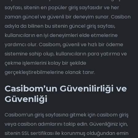
sayfası, sitenin en popüler giriş sayfasıdır ve her
zaman güncel ve güvenli bir deneyim sunar. Casibon
adıyla da bilinen bu sitenin güncel giriş sayfası,
kullanıcıların en iyi deneyimleri elde etmelerine
yardımcı olur. Casibom, güvenli ve hızlı bir ödeme
sistemine sahip olup, kullanıcıların para yatırma ve
çekme işlemlerini kolay bir şekilde
gerçekleştirebilmelerine olanak tanır.
Casibom’un Güvenilirliği ve
Güvenliği
Casibom’un giriş sayfasına gitmek için casibom giriş
veya casibon adımlarını takip edin. Güvenliğiniz için,
sitenin SSL sertifikası ile korunmuş olduğundan emin