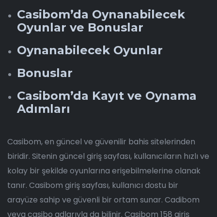
Casibom’da Oynanabilecek
Oyunlar ve Bonuslar
Oynanabilecek Oyunlar
Bonuslar
Casibom’da Kayıt ve Oynama
Adımları
Casibom, en güncel ve güvenilir bahis sitelerinden
biridir. Sitenin güncel giriş sayfası, kullanıcıların hızlı ve
kolay bir şekilde oyunlarına erişebilmelerine olanak
tanır. Casibom giriş sayfası, kullanıcı dostu bir
arayüze sahip ve güvenli bir ortam sunar. Cadibom
veya casibo adlarıyla da bilinir. Casibom 158 giriş