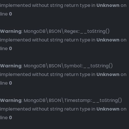
implemented without string return type in
Unknown
on
line
0
Warning
: MongoDB\BSON\Regex::__toString()
implemented without string return type in
Unknown
on
line
0
Warning
: MongoDB\BSON\Symbol::__toString()
implemented without string return type in
Unknown
on
line
0
Warning
: MongoDB\BSON\Timestamp::__toString()
implemented without string return type in
Unknown
on
line
0