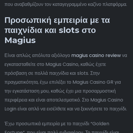
που αναβαθμίζουν τον καταγεγραμμένο καζίνο πλατφόρμα.
Προσωπική εμπειρία με τα
παιχνίδια και slots στο
Magius
Είναι απλώς απόλυτα αξιόλογο
magius casino review
να
εγκατασταθείτε στο Magius Casino, καθώς έχετε
πρόσβαση σε πολλά παιχνίδια και slots. Στην
πραγματικότητα, έχω επιλέξει το Magius Casino GR για
την εγκατάσταση μου, καθώς έχει μια προσαρμοστική
περιφέρεια και είναι αποτελεσματικό. Στο Magius Casino
Login είναι απλό να εισέλθετε και να ξεκινήσετε το παιχνίδι.
Έχω προσωπικά εμπειρία με το παιχνίδι “Golden
Fortune”, που είναι πολύ ενδιαφέρον. Το παιχνίδι είναι