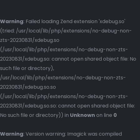
Warning
: Failed loading Zend extension 'xdebug.so'
(tried: /usr/local/lib/php/extensions/no-debug-non-
zts-20230831/xdebug.so
(/usr/local/lib/php/extensions/no-debug-non-zts-
20230831/xdebug.so: cannot open shared object file: No
such file or directory),
/usr/local/lib/php/extensions/no-debug-non-zts-
20230831/xdebug.so.so
(/usr/local/lib/php/extensions/no-debug-non-zts-
20230831/xdebug.so.so: cannot open shared object file:
No such file or directory)) in
Unknown
on line
0
Warning
: Version warning: Imagick was compiled