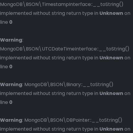
MongoDB\BSON\TimestampInterface::__toString()
implemented without string return type in
Unknown
on
line
0
Warning
:
MongoDB\BSON\UTCDateTimeInterface::__toString()
implemented without string return type in
Unknown
on
line
0
Warning
: MongoDB\BSON\Binary::__toString()
implemented without string return type in
Unknown
on
line
0
Warning
: MongoDB\BSON\DBPointer::__toString()
implemented without string return type in
Unknown
on