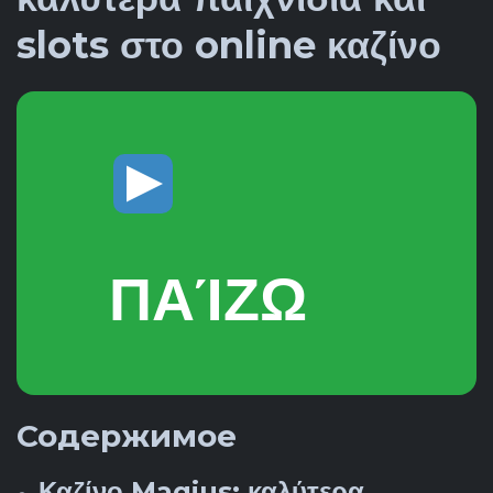
slots στο online καζίνο
ΠΑΊΖΩ
Содержимое
Καζίνο Magius: καλύτερα