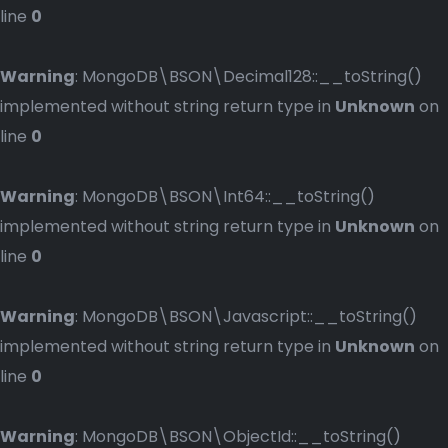
line
0
Warning
: MongoDB\BSON\Decimal128::__toString()
implemented without string return type in
Unknown
on
line
0
Warning
: MongoDB\BSON\Int64::__toString()
implemented without string return type in
Unknown
on
line
0
Warning
: MongoDB\BSON\Javascript::__toString()
implemented without string return type in
Unknown
on
line
0
Warning
: MongoDB\BSON\ObjectId::__toString()