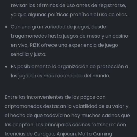
revisar los términos de uso antes de registrarse,
ya que algunas políticas prohíben el uso de ellas.
Con una gran variedad de juegos, desde
tragamonedas hasta juegos de mesa y un casino
en vivo, RIZK ofrece una experiencia de juego
sencilla y justa.
Es posiblemente la organización de protección a
los jugadores más reconocida del mundo.
Entre los inconvenientes de los pagos con
criptomonedas destacan la volatilidad de su valor y
el hecho de que todavía no hay muchos casinos que
las acepten. Los principales casinos “offshore” con
licencias de Curaçao, Anjouan, Malta Gaming