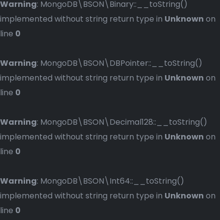
Warning
: MongoDB\BSON\Binary::__toString()
implemented without string return type in
Unknown
on
line
0
Warning
: MongoDB\BSON\DBPointer::__toString()
implemented without string return type in
Unknown
on
line
0
Warning
: MongoDB\BSON\Decimal128::__toString()
implemented without string return type in
Unknown
on
line
0
Warning
: MongoDB\BSON\Int64::__toString()
implemented without string return type in
Unknown
on
line
0