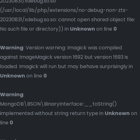
20230831/xdebug.so.so
(/usr/local/lib/php/extensions/no-debug-non-zts-
20230831/xdebug.so.so: cannot open shared object file:
No such file or directory)) in
Unknown
on line
0
Warning
: Version warning: Imagick was compiled
against ImageMagick version 1692 but version 1693 is
loaded. Imagick will run but may behave surprisingly in
Unknown
on line
0
Warning
:
MongoDB\BSON\BinaryInterface::__toString()
implemented without string return type in
Unknown
on
line
0