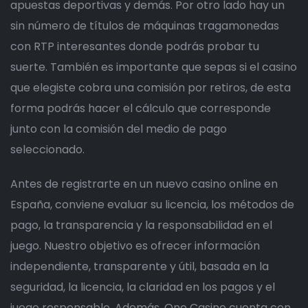
apuestas deportivas y demás. Por otro lado hay un
sin número de títulos de máquinas tragamonedas
con RTP interesantes donde podrás probar tu
suerte. También es importante que sepas si el casino
que elegiste cobra una comisión por retiros, de esta
forma podrás hacer el cálculo que corresponde
junto con la comisión del medio de pago
seleccionado.
Antes de registrarte en un nuevo casino online en
España, conviene evaluar su licencia, los métodos de
pago, la transparencia y la responsabilidad en el
juego. Nuestro objetivo es ofrecer información
independiente, transparente y útil, basada en la
seguridad, la licencia, la claridad en los pagos y el
juego responsable. Además, One Casino cuenta con