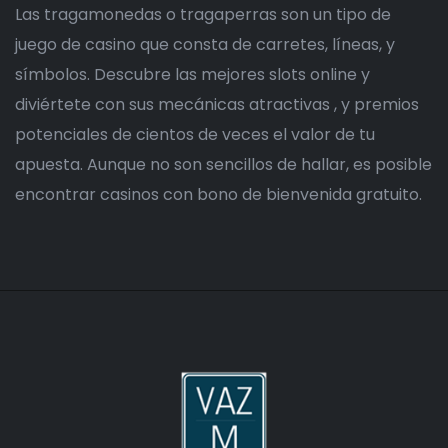
Las tragamonedas o tragaperras son un tipo de
juego de casino que consta de carretes, líneas, y
símbolos. Descubre las mejores slots online y
diviértete con sus mecánicas atractivas , y premios
potenciales de cientos de veces el valor de tu
apuesta. Aunque no son sencillos de hallar, es posible
encontrar casinos con bono de bienvenida gratuito.