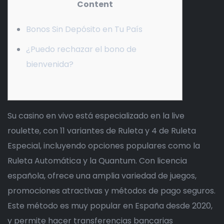
Content
Bonos Sin Depósito en Tu País
¿Puedo rechazar el bono de
bienvenida?
Su casino en vivo está especializado en la live
roulette, con 11 variantes de Ruleta y 4 de Ruleta
Especial, incluyendo opciones populares como la
Ruleta Automática y la Quantum. Con licencia
española, ofrece una amplia variedad de juegos,
promociones atractivas y métodos de pago seguros.
Este método es muy popular en España desde 2020,
y permite hacer transferencias bancarias