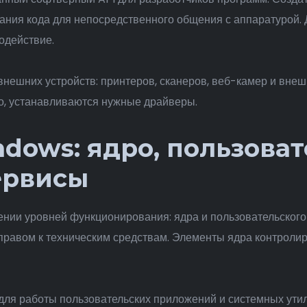
ния кода для непосредственного общения с аппаратурой.
одействие.
нешних устройств: принтеров, сканеров, веб-камер и вне
о, устанавливаются нужные драйверы.
ndows: ядро, пользова
ервисы
нии уровней функционирования: ядра и пользовательского 
равом к техническим средствам. Элементы ядра контроли
для работы пользовательских приложений и системных ути