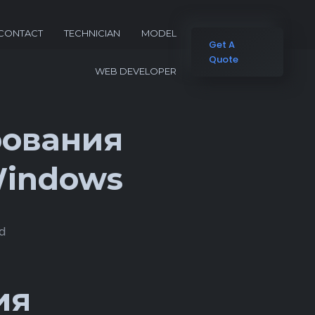
CONTACT
TECHNICIAN
MODEL
Get A
Quote
WEB DEVELOPER
ования
Windows
ad
ия