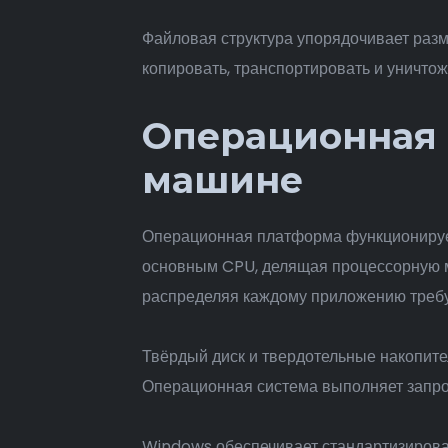
Файловая структура упорядочивает разм
копировать, транспортировать и уничто
Операционная 
машине
Операционная платформа функционируе
основным CPU, делящая процессорную м
распределяя каждому приложению требу
Твёрдый диск и твердотельные накопите
Операционная система выполняет запро
Windows обеспечивает стандартизирова