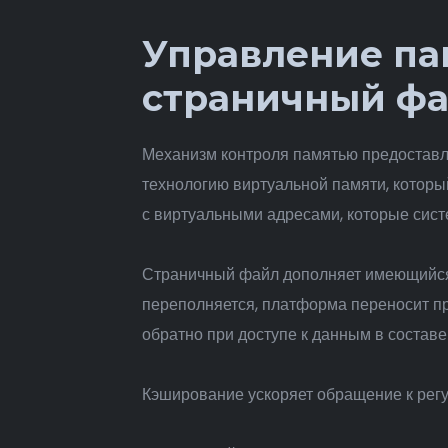
Управление па
страничный фа
Механизм контроля памятью предостав
технологию виртуальной памяти, котор
с виртуальными адресами, которые сист
Страничный файл дополняет имеющийся к
переполняется, платформа переносит п
обратно при доступе к данным в составе 
Кэширование ускоряет обращение к рег