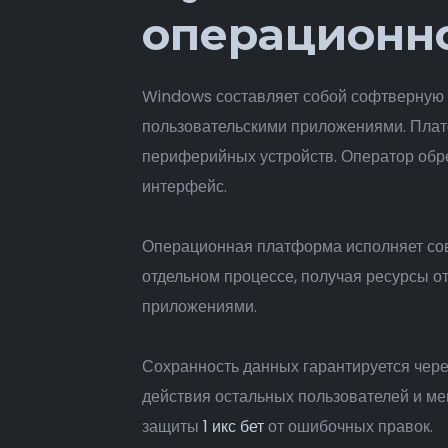
операционн
Windows составляет собой софтверную 
пользовательскими приложениями. Платф
периферийных устройств. Оператор обре
интерфейс.
Операционная платформа исполняет сов
отдельном процессе, получая ресурсы 
приложениями.
Сохранность данных гарантируется чере
действия остальных пользователей и ме
защиты
1 икс бет
от ошибочных правок.