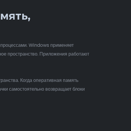
мять,
 процессами. Windows применяет
ное пространство. Приложения работают
ранства. Когда оперативная память
чки самостоятельно возвращает блоки