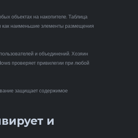
бых объектах на накопителе. Таблица
ры как наименьшие элементы размещения
 пользователей и объединений. Хозяин
dows проверяет привилегии при любой
ование защищает содержимое
ивирует и