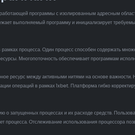
 работающей программы с изолированным адресным област
ружает выполняемый программу и инициализирует требуемы
 рамках процесса. Один процесс способен содержать множ
сурсы. Многопоточность обеспечивает программам исполня
ное ресурс между активными нитями на основе важности. 
ации операций в рамках 1xbet. Платформа гибко корректир
 о запущенных процессах и их расходе средств. Пользова
тет процесса. Отслеживание использования процессора поз