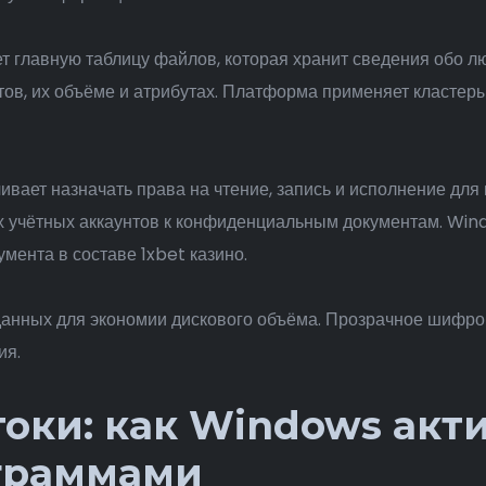
 главную таблицу файлов, которая хранит сведения обо лю
тов, их объёме и атрибутах. Платформа применяет класте
ивает назначать права на чтение, запись и исполнение для
их учётных аккаунтов к конфиденциальным документам. Win
мента в составе 1xbet казино.
данных для экономии дискового объёма. Прозрачное шифр
ия.
оки: как Windows акт
граммами