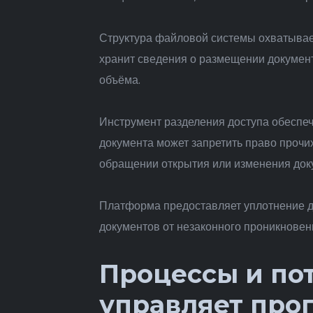
Структура файловой системы охватывает
хранит сведения о размещении докумен
объёма.
Инструмент разделения доступа обеспеч
документа может запретить право проч
обращении открытия или изменения доку
Платформа предоставляет уплотнение 
документов от незаконного проникновен
Процессы и пот
управляет про