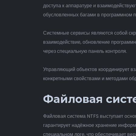
доступа к аппаратуре и взаимодействую
обусловленных багами в программном п
Системные сервисы являются собой скры
взаимодействие, обновление программно
через специальную панель контроля.
Управляющий объектов координирует вз
конкретными свойствами и методами об
Файловая сист
Файловая система NTFS выступает осно
гарантирует надёжное хранение информ
специальном логе, что обеспечивает ве