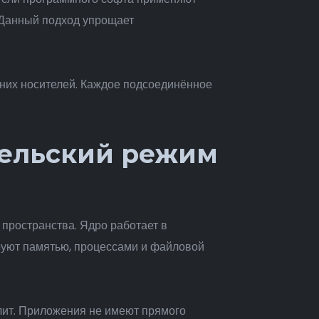
 Данный подход упрощает
шних носителей. Каждое подсоединённое
тельский режим
пространства. Ядро работает в
руют памятью, процессами и файловой
лит. Приложения не имеют прямого