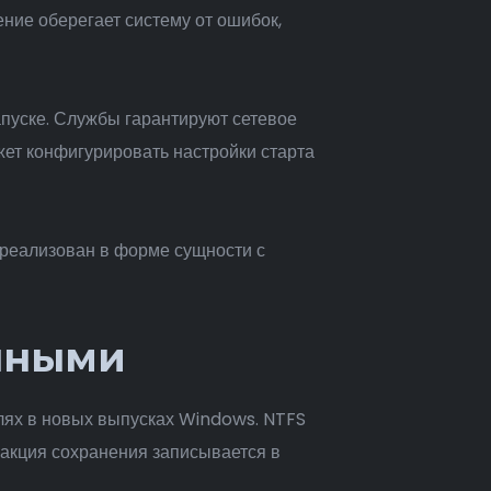
ние оберегает систему от ошибок,
пуске. Службы гарантируют сетевое
ет конфигурировать настройки старта
реализован в форме сущности с
анными
лях в новых выпусках Windows. NTFS
акция сохранения записывается в