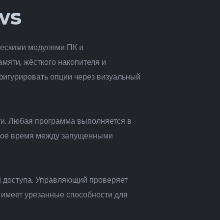
ws
ческими модулями ПК и
мяти, жёсткого накопителя и
фигурировать опции через визуальный
и. Любая программа выполняется в
рное время между запущенными
й доступа. Управляющий проверяет
 имеет урезанные способности для