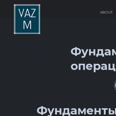
ABOUT
Фунда
операц
Фундаменты