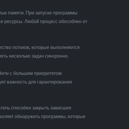
ью памяти. При запуске программы
е ресурсы. Любой процесс обособлен от
ество потоков, которые выполняются
ть несколько задач синхронно.
Нити с большим приоритетом
ует важность для гарантирования
тель способен закрыть зависшее
воляет обнаружить программы, которые