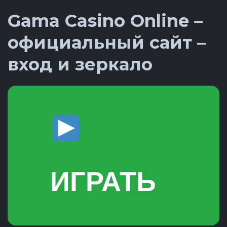
Gama Casino Online –
официальный сайт –
вход и зеркало
ИГРАТЬ