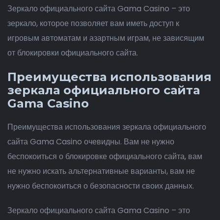
Зеркало официального сайта Gama Casino – это
зеркало, которое позволяет вам иметь доступ к
игровым автоматам и азартным играм, не зависящим
от блокировки официального сайта.
Преимущества использования
зеркала официального сайта
Gama Casino
Преимущества использования зеркала официального
сайта Gama Casino очевидны. Вам не нужно
беспокоиться о блокировке официального сайта, вам
не нужно искать альтернативные варианты, вам не
нужно беспокоиться о безопасности своих данных.
Зеркало официального сайта Gama Casino – это