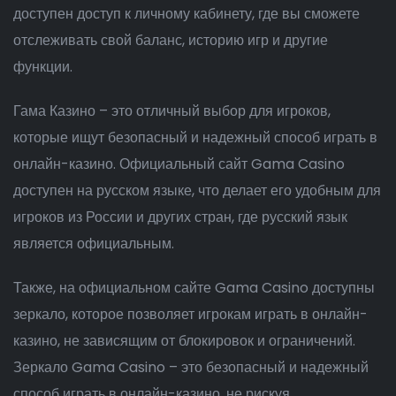
доступен доступ к личному кабинету, где вы сможете
отслеживать свой баланс, историю игр и другие
функции.
Гама Казино – это отличный выбор для игроков,
которые ищут безопасный и надежный способ играть в
онлайн-казино. Официальный сайт Gama Casino
доступен на русском языке, что делает его удобным для
игроков из России и других стран, где русский язык
является официальным.
Также, на официальном сайте Gama Casino доступны
зеркало, которое позволяет игрокам играть в онлайн-
казино, не зависящим от блокировок и ограничений.
Зеркало Gama Casino – это безопасный и надежный
способ играть в онлайн-казино, не рискуя