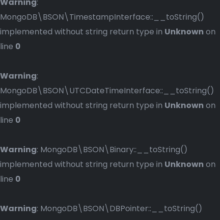
Warning
:
MongoDB\BSON\TimestampInterface::__toString()
implemented without string return type in
Unknown
on
line
0
Warning
:
MongoDB\BSON\UTCDateTimeInterface::__toString()
implemented without string return type in
Unknown
on
line
0
Warning
: MongoDB\BSON\Binary::__toString()
implemented without string return type in
Unknown
on
line
0
Warning
: MongoDB\BSON\DBPointer::__toString()