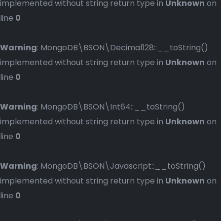
implemented without string return type in
Unknown
on
line
0
Warning
: MongoDB\BSON\Decimal128::__toString()
implemented without string return type in
Unknown
on
line
0
Warning
: MongoDB\BSON\Int64::__toString()
implemented without string return type in
Unknown
on
line
0
Warning
: MongoDB\BSON\Javascript::__toString()
implemented without string return type in
Unknown
on
line
0