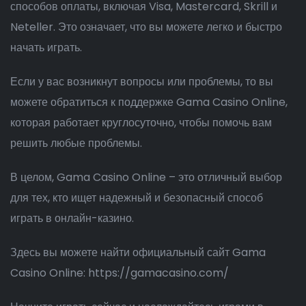
способов оплаты, включая Visa, Mastercard, Skrill и
Neteller. Это означает, что вы можете легко и быстро
начать играть.
Если у вас возникнут вопросы или проблемы, то вы
можете обратиться к поддержке Gama Casino Online,
которая работает круглосуточно, чтобы помочь вам
решить любые проблемы.
В целом, Gama Casino Online – это отличный выбор
для тех, кто ищет надежный и безопасный способ
играть в онлайн-казино.
Здесь вы можете найти официальный сайт Gama
Casino Online: https://gamacasino.com/