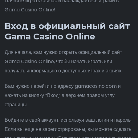
Начните играть сейчас и наслаждайтесь играми в
Gama Casino Online!
Вход в официальный сайт
Gama Casino Online
Для начала, вам нужно открыть официальный сайт
Gama Casino Online, чтобы начать играть или
получать информацию о доступных играх и акциях.
Вам нужно перейти по адресу gamacasino.com и
нажать на кнопку “Вход” в верхнем правом углу
страницы.
Войдите в свой аккаунт, используя ваш логин и пароль.
Если вы еще не зарегистрированы, вы можете сделать