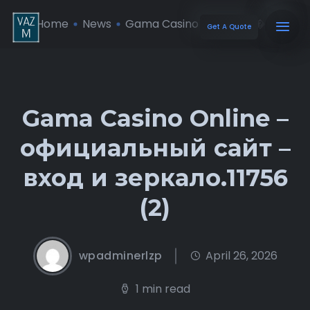
Home
News
Gama Casino Online – о� ...
Get A Quote
Gama Casino Online –
официальный сайт –
вход и зеркало.11756
(2)
wpadminerlzp
April 26, 2026
1 min read