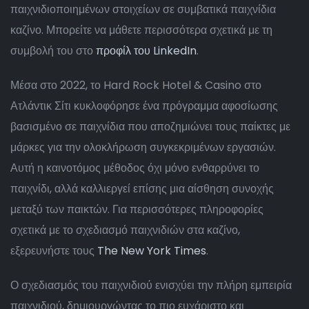
παιχνιδιοποιημένων στοιχείων σε συμβατικά παιχνίδια
καζίνο. Μπορείτε να μάθετε περισσότερα σχετικά με τη
συμβολή του στο
προφίλ του LinkedIn
.
Μέσα στο 2022, το Hard Rock Hotel & Casino στο
Ατλάντικ Σίτι κυκλοφόρησε ένα πρόγραμμα αφοσίωσης
βασισμένο σε παιχνίδια που αποζημιώνει τους παίκτες με
μάρκες για την ολοκλήρωση συγκεκριμένων εργασιών.
Αυτή η καινοτόμος μέθοδος όχι μόνο ενθαρρύνει το
παιχνίδι, αλλά καλλιεργεί επίσης μια αίσθηση συνοχής
μεταξύ των παικτών. Για περισσότερες πληροφορίες
σχετικά με το σχεδιασμό παιχνιδιών στα καζίνο,
εξερευνήστε τους
The New York Times
.
Ο σχεδιασμός του παιχνιδιού ενισχύει την πλήρη εμπειρία
παιχνιδιού, δημιουργώντας το πιο ευχάριστο και