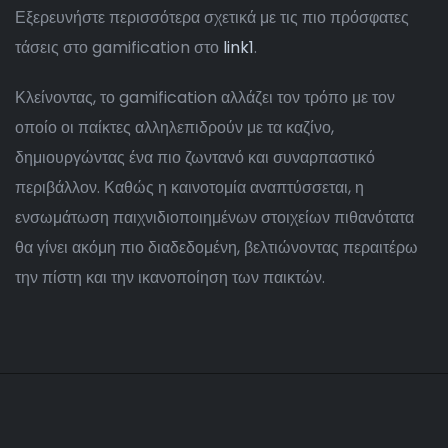
Εξερευνήστε περισσότερα σχετικά με τις πιο πρόσφατες
τάσεις στο gamification στο
link1
.
Κλείνοντας, το gamification αλλάζει τον τρόπο με τον
οποίο οι παίκτες αλληλεπιδρούν με τα καζίνο,
δημιουργώντας ένα πιο ζωντανό και συναρπαστικό
περιβάλλον. Καθώς η καινοτομία αναπτύσσεται, η
ενσωμάτωση παιχνιδιοποιημένων στοιχείων πιθανότατα
θα γίνει ακόμη πιο διαδεδομένη, βελτιώνοντας περαιτέρω
την πίστη και την ικανοποίηση των παικτών.