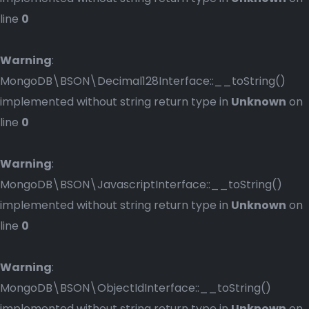
line
0
Warning
:
MongoDB\BSON\Decimal128Interface::__toString()
implemented without string return type in
Unknown
on
line
0
Warning
:
MongoDB\BSON\JavascriptInterface::__toString()
implemented without string return type in
Unknown
on
line
0
Warning
:
MongoDB\BSON\ObjectIdInterface::__toString()
implemented without string return type in
Unknown
on