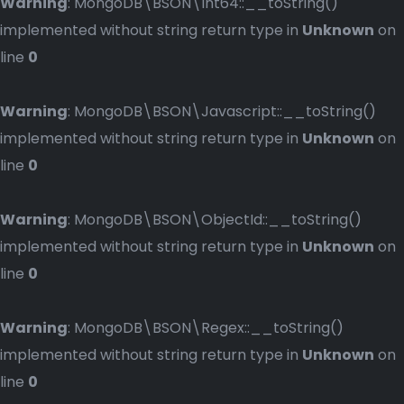
Warning
: MongoDB\BSON\Int64::__toString()
implemented without string return type in
Unknown
on
line
0
Warning
: MongoDB\BSON\Javascript::__toString()
implemented without string return type in
Unknown
on
line
0
Warning
: MongoDB\BSON\ObjectId::__toString()
implemented without string return type in
Unknown
on
line
0
Warning
: MongoDB\BSON\Regex::__toString()
implemented without string return type in
Unknown
on
line
0