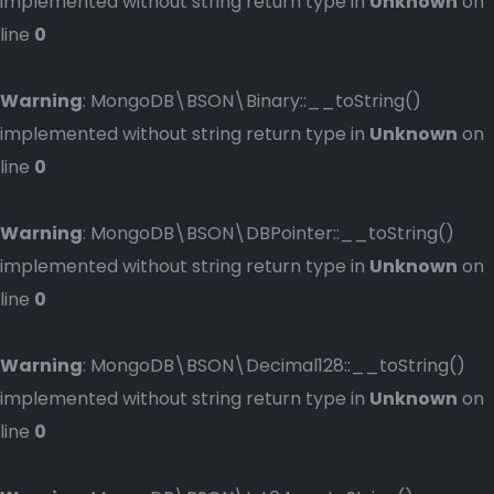
implemented without string return type in
Unknown
on
line
0
Warning
: MongoDB\BSON\Binary::__toString()
implemented without string return type in
Unknown
on
line
0
Warning
: MongoDB\BSON\DBPointer::__toString()
implemented without string return type in
Unknown
on
line
0
Warning
: MongoDB\BSON\Decimal128::__toString()
implemented without string return type in
Unknown
on
line
0