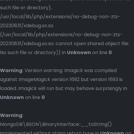
such file or directory),
/usr/local/lib/php/extensions/no-debug-non-zts-
20230831/xdebug.so.so
(/usr/local/lib/php/extensions/no-debug-non-zts-
20230831/xdebug.so.so: cannot open shared object file:
No such file or directory)) in
Unknown
on line
0
Warning
: Version warning: Imagick was compiled
against ImageMagick version 1692 but version 1693 is
loaded. Imagick will run but may behave surprisingly in
Unknown
on line
0
Warning
:
MongoDB\BSON\BinaryInterface::__toString()
implemented without string return type in
Unknown
on