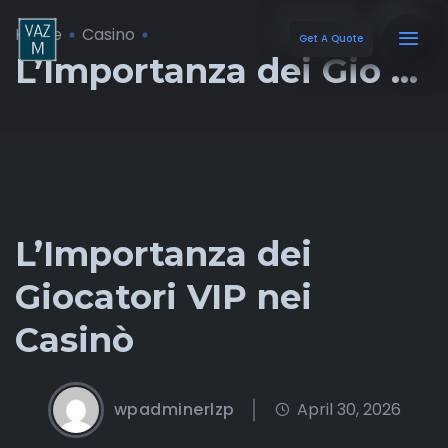
Home
Casino
Get A Quote
L’Importanza dei Gio ...
L’Importanza dei
Giocatori VIP nei
Casinò
wpadminerlzp
April 30, 2026