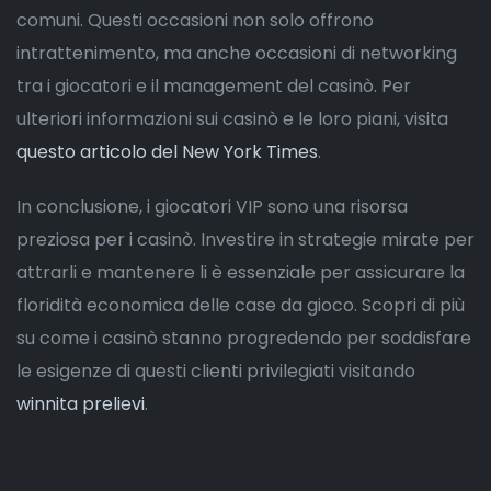
comuni. Questi occasioni non solo offrono
intrattenimento, ma anche occasioni di networking
tra i giocatori e il management del casinò. Per
ulteriori informazioni sui casinò e le loro piani, visita
questo articolo del New York Times
.
In conclusione, i giocatori VIP sono una risorsa
preziosa per i casinò. Investire in strategie mirate per
attrarli e mantenere li è essenziale per assicurare la
floridità economica delle case da gioco. Scopri di più
su come i casinò stanno progredendo per soddisfare
le esigenze di questi clienti privilegiati visitando
winnita prelievi
.