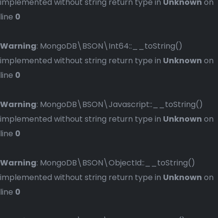
implemented without string return type in
Unknown
on
line
0
Warning
: MongoDB\BSON\Int64::__toString()
implemented without string return type in
Unknown
on
line
0
Warning
: MongoDB\BSON\Javascript::__toString()
implemented without string return type in
Unknown
on
line
0
Warning
: MongoDB\BSON\ObjectId::__toString()
implemented without string return type in
Unknown
on
line
0