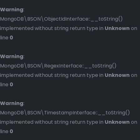
Warning
:
MongoDB\BSON\ObjectIdInterface::__toString()
implemented without string return type in
Unknown
on
line
0
Warning
:
MongoDB\BSON\RegexInterface::__toString()
implemented without string return type in
Unknown
on
line
0
Warning
:
MongoDB\BSON\TimestampInterface::__toString()
implemented without string return type in
Unknown
on
line
0