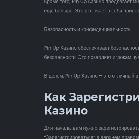
Кроме того, Pin Up Казино предлагает м
еще больше. Это включает в себя приве
Безопасность и конфиденциальность
Pin Up Казино обеспечивает безопаснос
безопасности. Это позволяет игрокам чу
В целом, Pin Up Казино – это отличный в
Как Зарегистри
Казино
Для начала, вам нужно зарегистрировать
“Зарегистрироваться” в верхнем правом 