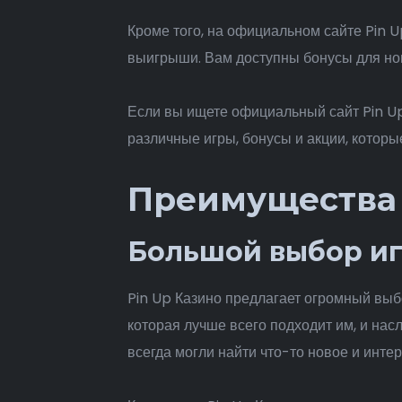
Кроме того, на официальном сайте Pin U
выигрыши. Вам доступны бонусы для нов
Если вы ищете официальный сайт Pin Up 
различные игры, бонусы и акции, которы
Преимущества 
Большой выбор и
Pin Up Казино предлагает огромный выбор
которая лучше всего подходит им, и нас
всегда могли найти что-то новое и интер