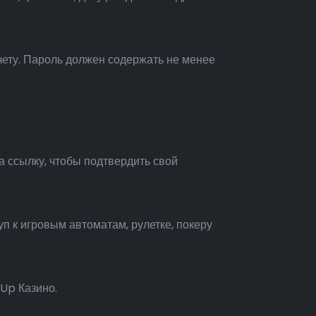
чету. Пароль должен содержать не менее
а ссылку, чтобы подтвердить свой
уп к игровым автоматам, рулетке, покеру
 Up Казино.