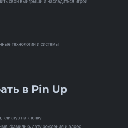
ичить свои выигрыши и насладиться игрой
енные технологии и системы
ать в Pin Up
, кликнув на кнопку
 имя, фамилию, дату рождения и адрес