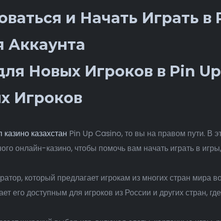
ваться и Начать Играть в 
я Аккаунта
для Новых Игроков в Pin U
х Игроков
п казино казахстан
Pin Up Casino, то вы на правом пути. В 
го онлайн-казино, чтобы помочь вам начать играть в игры,
атор, который предлагает игрокам из многих стран мира в
ает его доступным для игроков из России и других стран, г