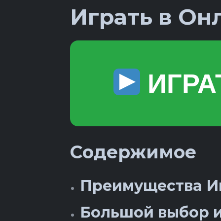
Играть в Он
ИГРА
Содержимое
Преимущества Иг
Большой выбор 