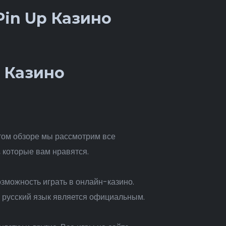
Pin Up Казино
p Казино
этом обзоре мы рассмотрим все
 которые вам нравятся.
озможность играть в онлайн-казино.
де русский язык является официальным.