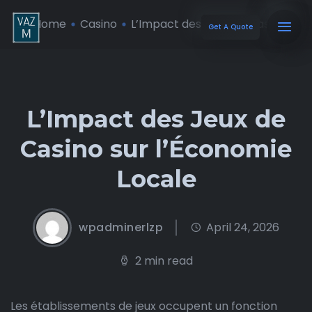
Home
Casino
L’Impact des Jeux de Cas ...
Get A Quote
L’Impact des Jeux de
Casino sur l’Économie
Locale
wpadminerlzp
April 24, 2026
2 min read
Les établissements de jeux occupent un fonction