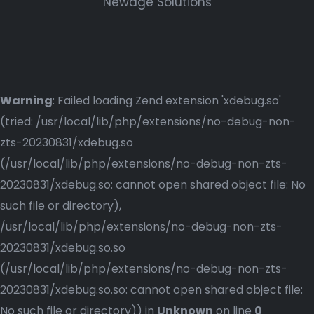
Newage Solutions
Warning
: Failed loading Zend extension 'xdebug.so'
(tried: /usr/local/lib/php/extensions/no-debug-non-
zts-20230831/xdebug.so
(/usr/local/lib/php/extensions/no-debug-non-zts-
20230831/xdebug.so: cannot open shared object file: No
such file or directory),
/usr/local/lib/php/extensions/no-debug-non-zts-
20230831/xdebug.so.so
(/usr/local/lib/php/extensions/no-debug-non-zts-
20230831/xdebug.so.so: cannot open shared object file:
No such file or directory)) in
Unknown
on line
0