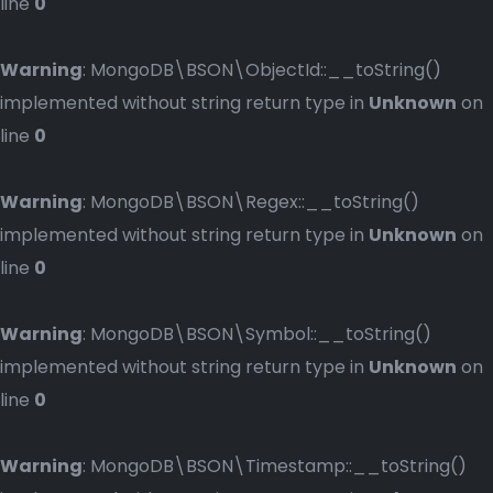
line
0
Warning
: MongoDB\BSON\ObjectId::__toString()
implemented without string return type in
Unknown
on
line
0
Warning
: MongoDB\BSON\Regex::__toString()
implemented without string return type in
Unknown
on
line
0
Warning
: MongoDB\BSON\Symbol::__toString()
implemented without string return type in
Unknown
on
line
0
Warning
: MongoDB\BSON\Timestamp::__toString()