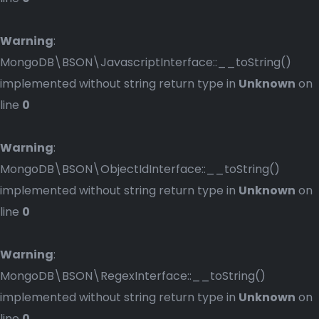
Warning
:
MongoDB\BSON\JavascriptInterface::__toString()
implemented without string return type in
Unknown
on
line
0
Warning
:
MongoDB\BSON\ObjectIdInterface::__toString()
implemented without string return type in
Unknown
on
line
0
Warning
:
MongoDB\BSON\RegexInterface::__toString()
implemented without string return type in
Unknown
on
line
0