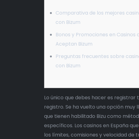
Comparativa de los mejores casi
con Bizum
Bonos y Promociones en Casinos 
Aceptan Bizum
Preguntas frecuentes sobre casin
con Bizum
Lo único que debes hacer es registrar 
registro. Se ha vuelto una opción muy l
que tienen habilitado Bizu como métod
específicos. Los casinos en España qu
los límites, comisiones y velocidad de 