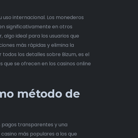
su uso internacional. Los monederos
en significativamente en otros
 algo ideal para los usuarios que
iones más rápidas y elimina la
 todos los detalles sobre Bizum, es el
que se ofrecen en los casinos online
omo método de
, pagos transparentes y una
de casino más populares a los que