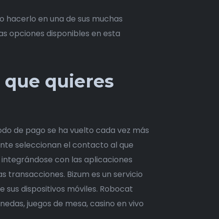
do hacerlo en una de sus muchas
as opciones disponibles en esta
o que quieres
todo de pago se ha vuelto cada vez más
ente seleccionan el contacto al que
a integrándose con las aplicaciones
as transacciones. Bizum es un servicio
e sus dispositivos móviles. Robocat
edas, juegos de mesa, casino en vivo