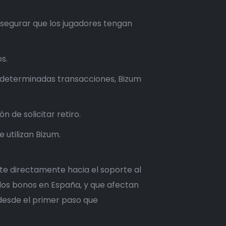
segurar que los jugadores tengan
s.
determinadas transacciones, Bizum
n de solicitar retiro.
e utilizan Bizum.
rte directamente hacia el soporte al
 los bonos en España, y que afectan
 desde el primer paso que