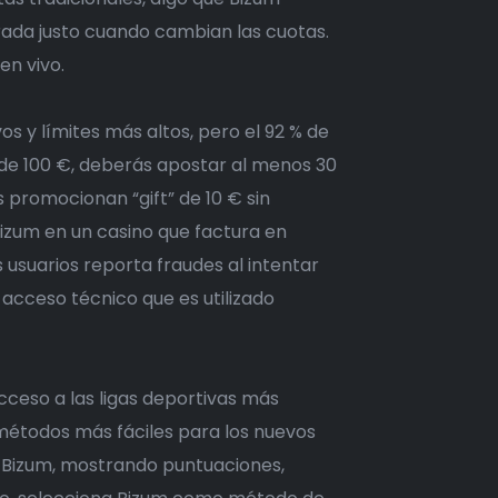
rada justo cuando cambian las cuotas.
en vivo.
os y límites más altos, pero el 92 % de
o de 100 €, deberás apostar al menos 30
 promocionan “gift” de 10 € sin
Bizum en un casino que factura en
s usuarios reporta fraudes al intentar
 acceso técnico que es utilizado
ceso a las ligas deportivas más
 métodos más fáciles para los nuevos
n Bizum, mostrando puntuaciones,