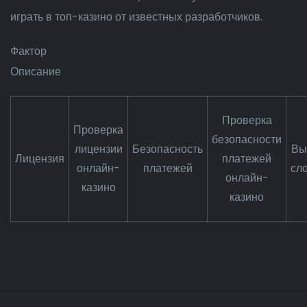
играть в топ-казино от известных разработчиков.
Фактор
Описание
Проверка
Проверка
безопасности
лицензии
Безопасность
Вы
Лицензия
платежей
онлайн-
платежей
сл
онлайн-
казино
казино