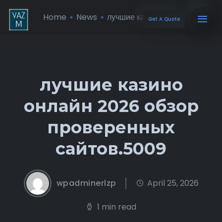
Home
News
лучшие казино он ...
Get A Quote
лучшие казино
онлайн 2026 обзор
проверенных
сайтов.5009
wpadminerlzp
April 25, 2026
1 min read