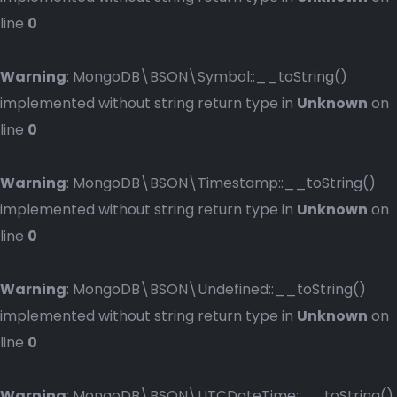
line
0
Warning
: MongoDB\BSON\Symbol::__toString()
implemented without string return type in
Unknown
on
line
0
Warning
: MongoDB\BSON\Timestamp::__toString()
implemented without string return type in
Unknown
on
line
0
Warning
: MongoDB\BSON\Undefined::__toString()
implemented without string return type in
Unknown
on
line
0
Warning
: MongoDB\BSON\UTCDateTime::__toString()