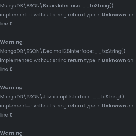
MongoDB\BSON\BinaryInterface::__toString()
implemented without string return type in
Unknown
on
line
0
Warning
:
MongoDB\BSON\Decimal128Interface::__toString()
implemented without string return type in
Unknown
on
line
0
Warning
:
MongoDB\BSON\JavascriptInterface::__toString()
implemented without string return type in
Unknown
on
line
0
Warning
: