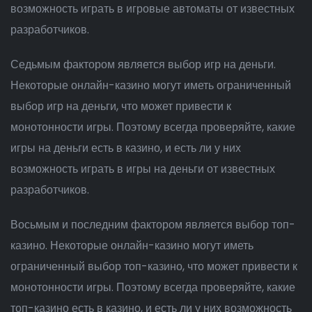
возможность играть в игровые автоматы от известных
разработчиков.
Седьмым фактором является выбор игр на деньги.
Некоторые онлайн-казино могут иметь ограниченный
выбор игр на деньги, что может привести к
монотонности игры. Поэтому всегда проверяйте, какие
игры на деньги есть в казино, и есть ли у них
возможность играть в игры на деньги от известных
разработчиков.
Восьмым и последним фактором является выбор топ-
казино. Некоторые онлайн-казино могут иметь
ограниченный выбор топ-казино, что может привести к
монотонности игры. Поэтому всегда проверяйте, какие
топ-казино есть в казино, и есть ли у них возможность