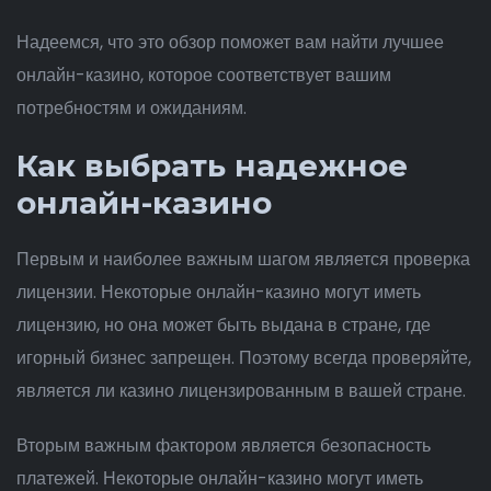
Надеемся, что это обзор поможет вам найти лучшее
онлайн-казино, которое соответствует вашим
потребностям и ожиданиям.
Как выбрать надежное
онлайн-казино
Первым и наиболее важным шагом является проверка
лицензии. Некоторые онлайн-казино могут иметь
лицензию, но она может быть выдана в стране, где
игорный бизнес запрещен. Поэтому всегда проверяйте,
является ли казино лицензированным в вашей стране.
Вторым важным фактором является безопасность
платежей. Некоторые онлайн-казино могут иметь