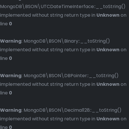
MongoDB\BSON\UTCDateTimeInterface::__toString()
implemented without string return type in
Unknown
on
line
0
Warning
: MongoDB\BSON\Binary::__toString()
implemented without string return type in
Unknown
on
line
0
Warning
: MongoDB\BSON\DBPointer::__toString()
implemented without string return type in
Unknown
on
line
0
Warning
: MongoDB\BSON\Decimal128::__toString()
implemented without string return type in
Unknown
on
line
0