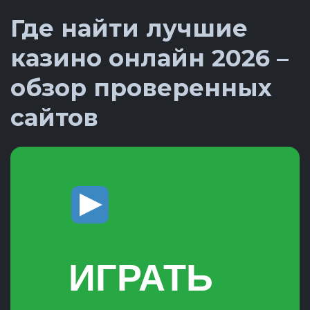
Где найти лучшие
казино онлайн 2026 –
обзор проверенных
сайтов
ИГРАТЬ