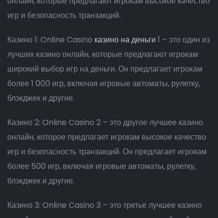
онлайн, которые предлагают игрокам высокое качество
игр и безопасность транзакций.
Казино 1: Online Casino
казино на деньги
1 – это один из
лучших казино онлайн, которые предлагают игрокам
широкий выбор игр на деньги. Он предлагает игрокам
более 1 000 игр, включая игровые автоматы, рулетку,
блэкджек и другие.
Казино 2: Online Casino 2 – это другое лучшее казино
онлайн, которое предлагает игрокам высокое качество
игр и безопасность транзакций. Он предлагает игрокам
более 500 игр, включая игровые автоматы, рулетку,
блэкджек и другие.
Казино 3: Online Casino 3 – это третье лучшее казино