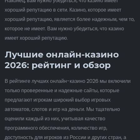
Наконец, вам нужно убедиться, что казино имеет
хороший репутацию в сети. Казино, которое имеет
хороший репутацию, является более надежным, чем то,
которое не имеет. Вам нужно убедиться, что казино
имеет хороший репутацию.
Лучшие онлайн-казино
2026: рейтинг и обзор
В рейтинге лучших онлайн-казино 2026 мы включили
только проверенные и надежные сайты, которые
предлагают игрокам широкий выбор игровых
автоматов, слотов и игр на деньги. Мы тщательно
оценили каждый из них, учитывая качество
программного обеспечения, количество игр,
доступность для игроков из России и других стран, а