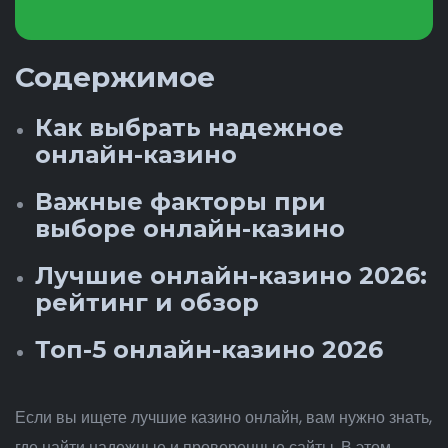
Содержимое
Как выбрать надежное
онлайн-казино
Важные факторы при
выборе онлайн-казино
Лучшие онлайн-казино 2026:
рейтинг и обзор
Топ-5 онлайн-казино 2026
Если вы ищете лучшие казино онлайн, вам нужно знать,
где найти надежные и проверенные сайты. В этом