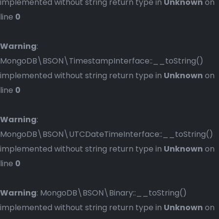
implemented without string return type in
Unknown
on
line
0
Warning
:
MongoDB\BSON\TimestampInterface::__toString()
implemented without string return type in
Unknown
on
line
0
Warning
:
MongoDB\BSON\UTCDateTimeInterface::__toString()
implemented without string return type in
Unknown
on
line
0
Warning
: MongoDB\BSON\Binary::__toString()
implemented without string return type in
Unknown
on