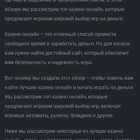
обзоре мы рассмотрим топ казино онлайн, которые
предлагают игрокам широкий выбор игр на деньги.
Казино онлайн – это отличный способ провести
свободное время и заработать деньги. Но для начала
вам нужно найти достойный сайт, который обеспечит
вам безопасность и надежность игры.
Вот почему мы создали этот обзор – чтобы помочь вам
найти лучшие казино онлайн и начать играть на деньги.
Мы рассмотрим топ казино онлайн, которые
предлагают игрокам широкий выбор игр, включая
игровые автоматы, рулетку, блэкджек и другие.
Ниже мы рассмотрим некоторые из лучших казино