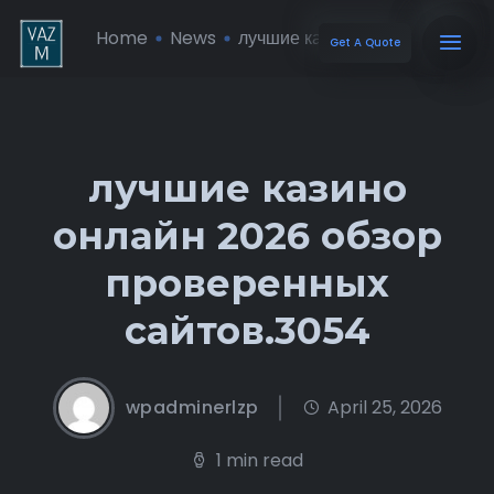
Home
News
лучшие казино он ...
Get A Quote
лучшие казино
онлайн 2026 обзор
проверенных
сайтов.3054
wpadminerlzp
April 25, 2026
1 min read