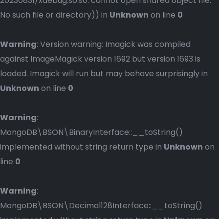
20230831/xdebug.so.so: cannot open shared object file:
No such file or directory)) in
Unknown
on line
0
Warning
: Version warning: Imagick was compiled
against ImageMagick version 1692 but version 1693 is
loaded. Imagick will run but may behave surprisingly in
Unknown
on line
0
Warning
:
MongoDB\BSON\BinaryInterface::__toString()
implemented without string return type in
Unknown
on
line
0
Warning
:
MongoDB\BSON\Decimal128Interface::__toString()