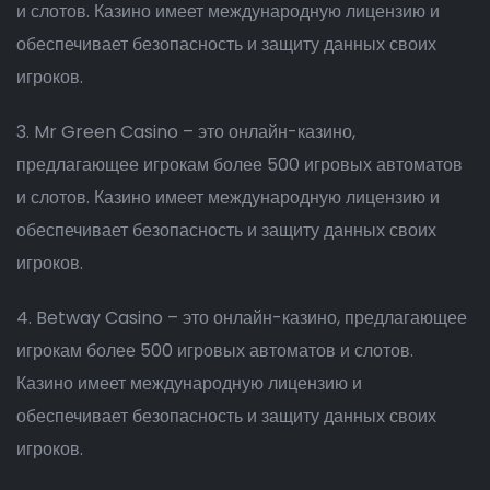
и слотов. Казино имеет международную лицензию и
обеспечивает безопасность и защиту данных своих
игроков.
3. Mr Green Casino – это онлайн-казино,
предлагающее игрокам более 500 игровых автоматов
и слотов. Казино имеет международную лицензию и
обеспечивает безопасность и защиту данных своих
игроков.
4. Betway Casino – это онлайн-казино, предлагающее
игрокам более 500 игровых автоматов и слотов.
Казино имеет международную лицензию и
обеспечивает безопасность и защиту данных своих
игроков.