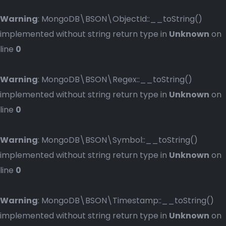
Warning
: MongoDB\BSON\ObjectId::__toString()
implemented without string return type in
Unknown
on
line
0
Warning
: MongoDB\BSON\Regex::__toString()
implemented without string return type in
Unknown
on
line
0
Warning
: MongoDB\BSON\Symbol::__toString()
implemented without string return type in
Unknown
on
line
0
Warning
: MongoDB\BSON\Timestamp::__toString()
implemented without string return type in
Unknown
on