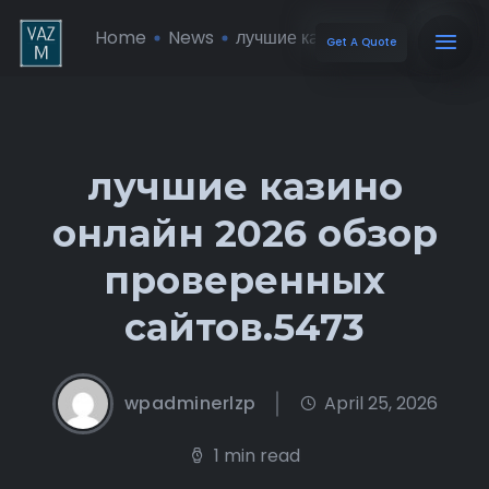
Home
News
лучшие казино он ...
Get A Quote
лучшие казино
онлайн 2026 обзор
проверенных
сайтов.5473
wpadminerlzp
April 25, 2026
1 min read