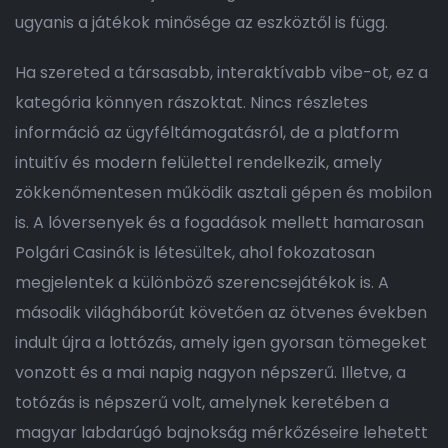
ugyanis a játékok minősége az eszköztől is függ.
Ha szereted a társasabb, interaktívabb vibe-ot, ez a
kategória könnyen rászoktat. Nincs részletes
információ az ügyféltámogatásról, de a platform
intuitív és modern felülettel rendelkezik, amely
zökkenőmentesen működik asztali gépen és mobilon
is. A lóversenyek és a fogadások mellett hamarosan
Polgári Casinók is létesültek, ahol fokozatosan
megjelentek a különböző szerencsejátékok is. A
második világháborút követően az ötvenes években
indult újra a lottózás, amely igen gyorsan tömegeket
vonzott és a mai napig nagyon népszerű. Illetve, a
totózás is népszerű volt, amelynek keretében a
magyar labdarúgó bajnokság mérkőzéseire lehetett