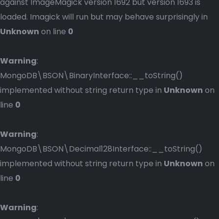
against ImageMagick version 1692 but version 1693 is
loaded. Imagick will run but may behave surprisingly in
Unknown
on line
0
Warning
:
MongoDB\BSON\BinaryInterface::__toString()
implemented without string return type in
Unknown
on
line
0
Warning
:
MongoDB\BSON\Decimal128Interface::__toString()
implemented without string return type in
Unknown
on
line
0
Warning
: