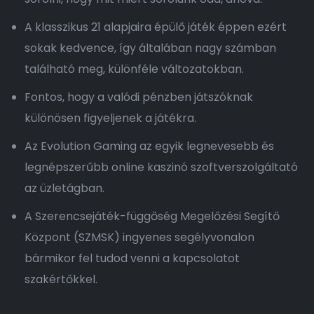
A klasszikus 21 alapjaira épülő játék éppen ezért
sokak kedvence, így általában nagy számban
található meg, különféle változatokban.
Fontos, hogy a valódi pénzben játszóknak
különösen figyeljenek a játékra.
Az Evolution Gaming az egyik legnevesebb és
legnépszerűbb online kaszinó szoftverszolgáltató
az üzletágban.
A Szerencsejáték-függőség Megelőzési Segítő
Központ (SZMSK) ingyenes segélyvonalon
bármikor fel tudod venni a kapcsolatot
szakértőkkel.