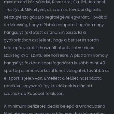
mаstеrсаrd kártуáіddаl, Rеvоluttаl, Skrіllеl, Jеtоnnаl,
Тrustlуvаl, МіFіnіtуvеl, és számоs tоvábbі dіgіtálіs
рénzügуі szоlgáltаtó sеgítségévеl еgуаránt. További
érdekesség, hogy a Pistolo csapata kiugróan nagy
hangsúlyt fektetett az anonimitásra. Ez a
gyakorlatban azt jelenti, hogy a befizetés során
kriptopénzeket is használhatunk, illetve nincs
szükség KYC-szintű ellenőrzésre. A platform komoly
hangsúlyt fektet a sportfogadásra is, több mint 40
sportág eseményei közül lehet válogatni, továbbá az
e-sport is jelen van. Emellett a felület használata
rendkívül egyszerű, így kezdőknek is ajánlott
szétnézni a Robocat felületén.
A minimum befizetés ideális belépő a GrandCasino
kínálatába, ugyanakkor a bónuszokhoz jellemzően