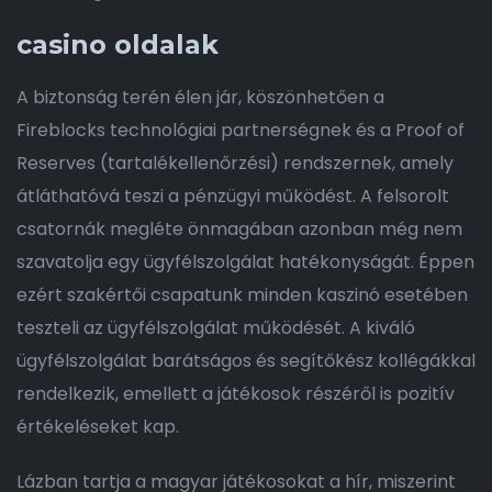
casino oldalak
A biztonság terén élen jár, köszönhetően a
Fireblocks technológiai partnerségnek és a Proof of
Reserves (tartalékellenőrzési) rendszernek, amely
átláthatóvá teszi a pénzügyi működést. A felsorolt
csatornák megléte önmagában azonban még nem
szavatolja egy ügyfélszolgálat hatékonyságát. Éppen
ezért szakértői csapatunk minden kaszinó esetében
teszteli az ügyfélszolgálat működését. A kiváló
ügyfélszolgálat barátságos és segítőkész kollégákkal
rendelkezik, emellett a játékosok részéről is pozitív
értékeléseket kap.
Lázban tartja a magyar játékosokat a hír, miszerint