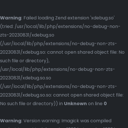
Warning
: Failed loading Zend extension 'xdebug.so'
(tried: /usr/local/lib/php/extensions/no-debug-non-
zts-20230831/xdebug.so
(/usr/local/lib/php/extensions/no-debug-non-zts-
20230831/xdebug.so: cannot open shared object file: No
such file or directory),
/usr/local/lib/php/extensions/no-debug-non-zts-
20230831/xdebug.so.so
(/usr/local/lib/php/extensions/no-debug-non-zts-
20230831/xdebug.so.so: cannot open shared object file:
No such file or directory)) in
Unknown
on line
0
Warning
: Version warning: Imagick was compiled