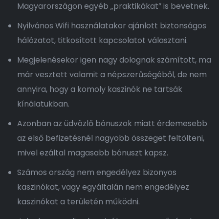
Magyarországon egyéb „praktikákat” is bevetnek.
Nyilvános Wifi használatakor ajánlott biztonságos
hálózatot, titkosított kapcsolatot választani.
Megjelenésekor igen nagy dolognak számított, ma
már vesztett valamit a népszerűségéből, de nem
annyira, hogy a komoly kaszinók ne tartsák
kínálatukban.
Azonban az üdvözlő bónuszok miatt érdemesebb
az első befizetésnél nagyobb összeget feltölteni,
mivel ezáltal magasabb bónuszt kapsz.
Számos ország nem engedélyez bizonyos
kaszinókat, vagy egyáltalán nem engedélyez
kaszinókat a területén működni.