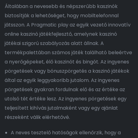
Általában a nevesebb és népszerűbb kaszinók
biztosítják a lehetőséget, hogy mobiltelefonnal
játsszon. A Pragmatic play az egyik vezető innovatív
online kaszinó játékfejlesztő, amelynek kaszinó
játékai szigorú szabályozás alatt állnak. A
termékpalettában számos játék található beleértve
a nyerőgépeket, élő kaszinót és bingót. Az ingyenes
pörgetések vagy bónuszpörgetés a kaszinó játékok
által az egyik leggyakoribb jutalom. Az ingyenes
pörgetések gyakran fordulnak elő és az értéke az
utolsó tét értéke lesz. Az ingyenes pörgetések egy
teljesített kihívás jutalmaként vagy egy ajánlat
részeként válik elérhetővé.
A neves tesztelő hatóságok ellenőrzik, hogy a