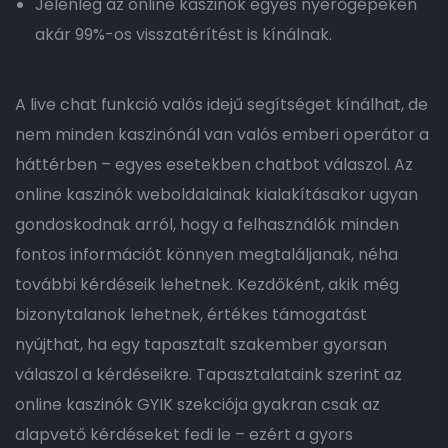
Jelenleg az online kaszinók egyes nyerőgépeken
akár 99%-os visszatérítést is kínálnak.
A live chat funkció valós idejű segítséget kínálhat, de
nem minden kaszinónál van valós emberi operátor a
háttérben – egyes esetekben chatbot válaszol. Az
online kaszinók weboldalainak kialakításakor ugyan
gondoskodnak arról, hogy a felhasználók minden
fontos információt könnyen megtaláljanak, néha
további kérdéseik lehetnek. Kezdőként, akik még
bizonytalanok lehetnek, értékes támogatást
nyújthat, ha egy tapasztalt szakember gyorsan
válaszol a kérdéseikre. Tapasztalataink szerint az
online kaszinók GYIK szekciója gyakran csak az
alapvető kérdéseket fedi le – ezért a gyors