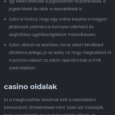
Így elkerülhetőek a jogosulatlan hozzáférések, a
jogsértések és akár a visszaélések is.
Ezért is fontos, hogy egy online kaszinó a magyar
játékosok számára is könnyen elérhető és
segítőkész ügyfélszolgálatot működtessen.
Ezért, abban az esetben, ha az adott kérdésed
általános jellegű, jó az esély rá, hogy megtalálod rá
a pontos választ az adott operátornak a GYIK
szekciójában.
casino oldalak
Ez a megközelítés bizalmat kelt a weboldalon
bemutatott áttekintések iránt. Ezek azt mutatják,