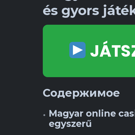
és gyors játé
JÁTS
Содержимое
Magyar online cas
egyszerű