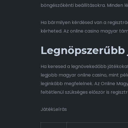
böngészőkénti beállításokra. Minden lép
Ha bármilyen kérdésed van a regisztr
kérheted. Az online casino magyar tám
Legnöpszerűbb 
Ha keresed a legnövekedőbb játékokat
legjobb magyar online casino, mint pé
leginkább megfelelnek. Az Online Magya
feltétlenül szükséges először is regisztrá
JátékLeírás