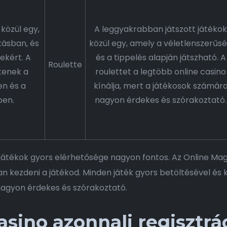
közül egy,
A leggyakrabban játszott játékok
tásban, és
közül egy, amely a véletlenszerűs
kért. A
és a tippelés alapján játszható. A
Roulette
tenek a
roulettet a legtöbb online casino
en és a
kínálja, mert a játékosok számár
ben.
nagyon érdekes és szórakoztató.
játékok gyors elérhetősége nagyon fontos. Az Online Magy
an kezdeni a játékod. Minden játék gyors betöltésével és 
nagyon érdekes és szórakoztató.
sino azonnali regisztrá