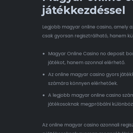
játékkezdéssel
Legjobb magyar online casino, amely a
csak gyorsan regisztrálható, hanem kü
Magyar Online Casino no deposit bon
játékot, hanem azonnal elérhető.
Az online magyar casino gyors játékk
számára könnyen elérhetőek.
A legjobb magyar online casino számo
játékosoknak megpróbálni különböző 
Az online magyar casino azonnali regis