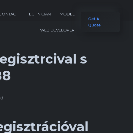
CONTACT
TECHNICIAN
MODEL
Get A
Quote
WEB DEVELOPER
gisztrcival s
88
ad
gisztrációval