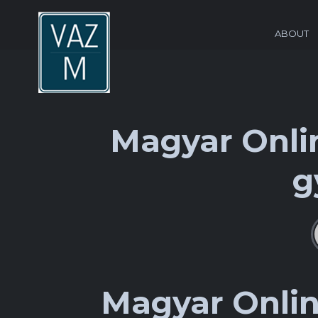
ABOUT
Magyar Onlin
g
Magyar Online