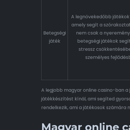
A legnövekedőbb játékok 
amely segít a szórakozta
Betegségi
nem csak a nyereménye
játék
betegségi játékok segí
stressz csökkentéséb
személyes fejlődés
A legjobb magyar online casino-ban a 
játékkészítést kínál, ami segíted gyors
rendelkezik, ami a játékosok számára 
Magyar online ca