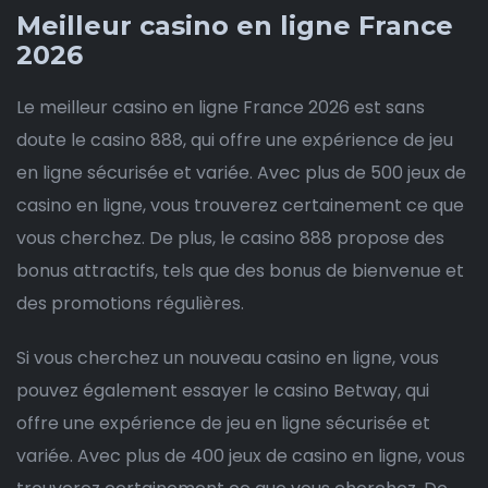
Meilleur casino en ligne France
2026
Le meilleur casino en ligne France 2026 est sans
doute le casino 888, qui offre une expérience de jeu
en ligne sécurisée et variée. Avec plus de 500 jeux de
casino en ligne, vous trouverez certainement ce que
vous cherchez. De plus, le casino 888 propose des
bonus attractifs, tels que des bonus de bienvenue et
des promotions régulières.
Si vous cherchez un nouveau casino en ligne, vous
pouvez également essayer le casino Betway, qui
offre une expérience de jeu en ligne sécurisée et
variée. Avec plus de 400 jeux de casino en ligne, vous