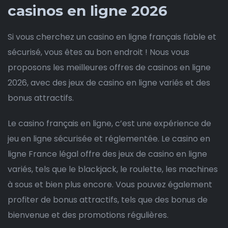
casinos en ligne 2026
Si vous cherchez un casino en ligne français fiable et
sécurisé, vous êtes au bon endroit ! Nous vous
proposons les meilleures offres de casinos en ligne
2026, avec des jeux de casino en ligne variés et des
bonus attractifs.
Le casino français en ligne, c’est une expérience de
jeu en ligne sécurisée et réglementée. Le casino en
ligne France légal offre des jeux de casino en ligne
variés, tels que le blackjack, le roulette, les machines
à sous et bien plus encore. Vous pouvez également
profiter de bonus attractifs, tels que des bonus de
bienvenue et des promotions régulières.