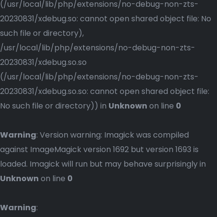
(/usr/local/lib/php/extensions/no-debug-non-zts-
20230831/xdebug.so: cannot open shared object file: No
such file or directory),
/usr/local/lib/php/extensions/no-debug-non-zts-
20230831/xdebug.so.so
(/usr/local/lib/php/extensions/no-debug-non-zts-
20230831/xdebug.so.so: cannot open shared object file:
No such file or directory)) in
Unknown
on line
0
Warning
: Version warning: Imagick was compiled
against ImageMagick version 1692 but version 1693 is
loaded. Imagick will run but may behave surprisingly in
Unknown
on line
0
Warning
: