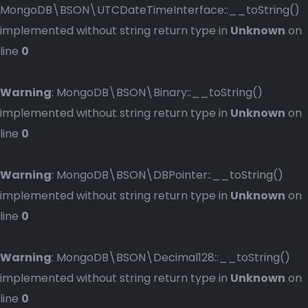
MongoDB\BSON\UTCDateTimeInterface::__toString()
implemented without string return type in
Unknown
on
line
0
Warning
: MongoDB\BSON\Binary::__toString()
implemented without string return type in
Unknown
on
line
0
Warning
: MongoDB\BSON\DBPointer::__toString()
implemented without string return type in
Unknown
on
line
0
Warning
: MongoDB\BSON\Decimal128::__toString()
implemented without string return type in
Unknown
on
line
0