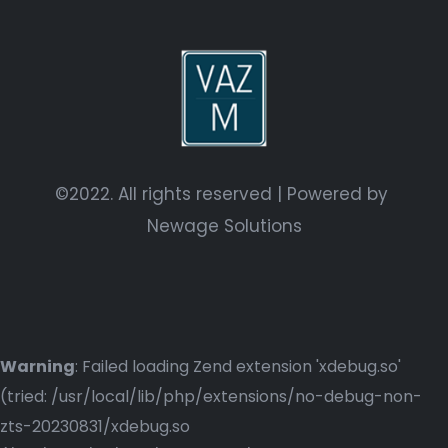
©2022. All rights reserved | Powered by
Newage Solutions
Warning
: Failed loading Zend extension 'xdebug.so'
(tried: /usr/local/lib/php/extensions/no-debug-non-
zts-20230831/xdebug.so