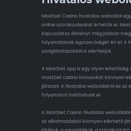
Mostbet Casino hivatalos weboldal egy
online szórakozásokat érhetők el. Most
kapcsolatos élményt még jobban megny
folyamatának egyszerűségét éri el. A h
szolgáltatásokból is elérhetjük.
A Mostbet app is egy olyan lehetőség, 
mostbet casino bonusokat könnyen elér
játszani. A hivatalos weboldalról és a
folyamatot indíthatunk el.
A Mostbet Casino hivatalos weboldalán
az alkalmazásból könnyen elérhető ját
játékok, a nagyjátékok, a szórakoztató 