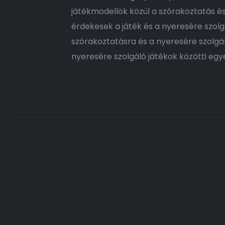
játékmodellök közül a szórakoztatás é
érdekesek a játék és a nyeresére szolg
szórakoztatásra és a nyeresére szolgá
nyeresére szolgáló játékok közötti egy