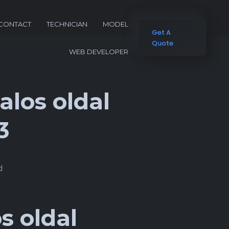
CONTACT
TECHNICIAN
MODEL
Get A
Quote
WEB DEVELOPER
alos oldal
3
d
s oldal