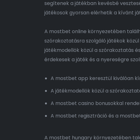
segítenek a játékban kevésbé veszteség
játékosok gyorsan elérhetik a kívánt já
A mostbet online környezetében találh
szórakoztatásra szolgáló játékok közül
játékmodellök közül a szórakoztatás é
érdekesek a játék és a nyereségre szol
A mostbet app keresztül kiválóan kí
A játékmodellök közül a szórakoztat
A mostbet casino bonusokkal rendel
A mostbet regisztráció és a mostbet
A mostbet hungary környezetében talál