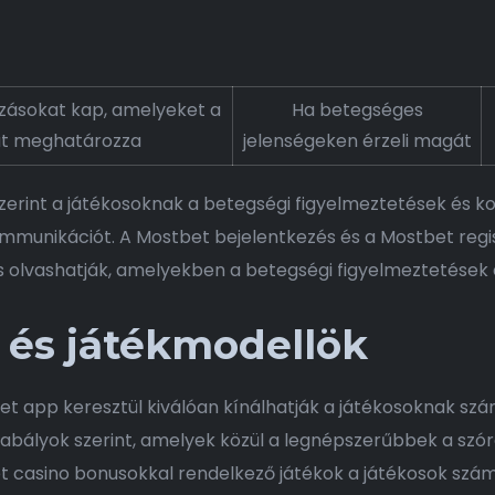
ozásokat kap, amelyeket a
Ha betegséges
at meghatározza
jelenségeken érzeli magát
i szerint a játékosoknak a betegségi figyelmeztetések é
mmunikációt. A Mostbet bejelentkezés és a Mostbet regi
is olvashatják, amelyekben a betegségi figyelmeztetések é
 és játékmodellök
et app keresztül kiválóan kínálhatják a játékosoknak szá
zabályok szerint, amelyek közül a legnépszerűbbek a szór
t casino bonusokkal rendelkező játékok a játékosok szá