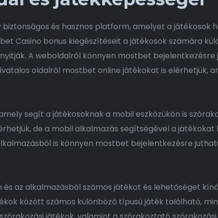
 biztonságos és hasznos platform, amelyet a játékosok h
bet Casino bonus kiegészítéseit a játékosok számára külö
itják. A weboldalról könnyen mostbet bejelentkezésre ju
ivatalos oldalról mostbet online játékokat is elérhetjük
amely segít a játékosoknak a mobil eszközükön is szórakoz
hetjük, de a mobil alkalmazás segítségével a játékokat 
z alkalmazásból is könnyen mostbet bejelentkezésre juthat
 és az alkalmazásból számos játékot és lehetőséget kíná
ékok között számos különböző típusú játék található, min
szórakozási játékok, valamint a szórakoztató szórakozási 