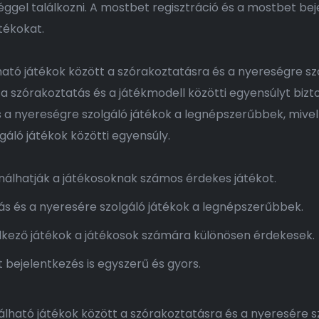
gel találkozni. A mostbet regisztráció és a mostbet beje
tékokat.
ató játékok között a szórakoztatásra és a nyereségre sz
 a szórakoztatás és a játékmodell közötti egyensúlyt biz
s a nyereségre szolgáló játékok a legnépszerűbbek, mive
gáló játékok közötti egyensúly.
nálhatják a játékosoknak számos érdekes játékot.
ás és a nyeresére szolgáló játékok a legnépszerűbbek.
kező játékok a játékosok számára különösen érdekesek.
 bejelentkezés is egyszerű és gyors.
ható játékok között a szórakoztatásra és a nyeresére s