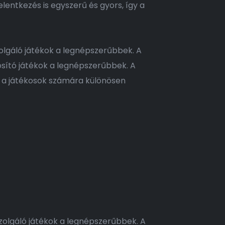
lentkezés is egyszerű és gyors, így a
olgáló játékok a legnépszerűbbek. A
tosító játékok a legnépszerűbbek. A
l a játékosok számára különösen
zolgáló játékok a legnépszerűbbek. A