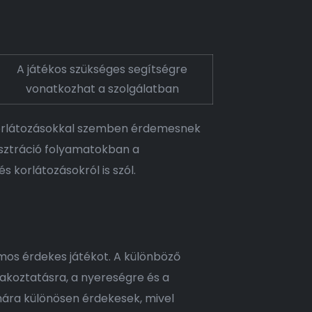
A játékos szükséges segítségre
vonatkozhat a szolgálatban
s korlátozásokkal szemben érdemesnek
sztráció folyamatokban a
s korlátozásokról is szól.
mos érdekes játékot. A különböző
akoztatásra, a nyereségre és a
mára különösen érdekesek, mivel