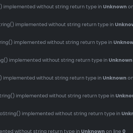
 implemented without string return type in
Unknown
on
ng() implemented without string return type in
Unkno
ng() implemented without string return type in
Unkno
() implemented without string return type in
Unknown
implemented without string return type in
Unknown
on
ng() implemented without string return type in
Unkno
ring() implemented without string return type in
Unk
ted without string return type in
Unknown
on line
0