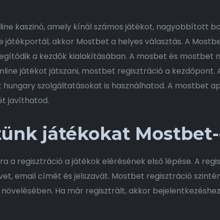
ine kaszinó, amely kínál számos játékot, nagyobbított b
e játékportál, akkor Mostbet a helyes választás. A Mostbe
segítődik a kezdők kialakításában. A mosbet és mostbet n
ine játékot játszani, mostbet regisztráció a kezdőpont.
t hungary szolgáltatásokat is használhatod. A mostbet ap
t javíthatod.
ünk játékokat Mostbet
a regisztráció a játékok elérésének első lépése. A regis
et, email címét és jelszavát. Mostbet regisztráció szinté
növelésében. Ha már regisztrált, akkor bejelentkezéshe