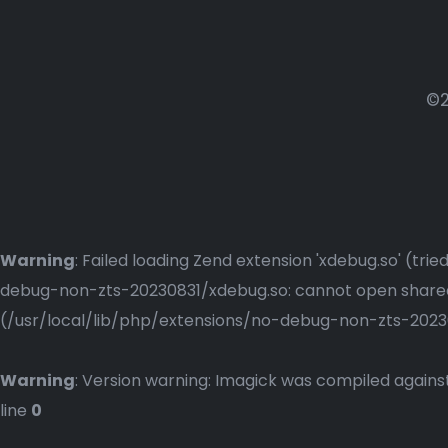
©2
Warning
: Failed loading Zend extension 'xdebug.so' (t
debug-non-zts-20230831/xdebug.so: cannot open shared o
(/usr/local/lib/php/extensions/no-debug-non-zts-2023083
Warning
: Version warning: Imagick was compiled against
line
0