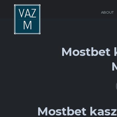
ABOUT
Mostbet k
Mostbet kaszi