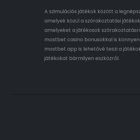
A szimulációs játékok között a legnéps
amelyek közül a szórakoztatási játékok
amelyeket a játékosok szórakoztatásra
mostbet casino bonusokkal is könnyen 
mostbet app is lehetővé teszi a játék
játékokat bármilyen eszközről.