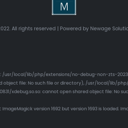
022. All rights reserved | Powered by
Newage Soluti
ried: /usr/local/lib/php/extensions/no-debug-non-zts-20
bject file: No such file or directory), /usr/local/lib/
1/xdebug.so.so: cannot open shared object file: No such 
 ImageMagick version 1692 but version 1693 is loaded. Ima