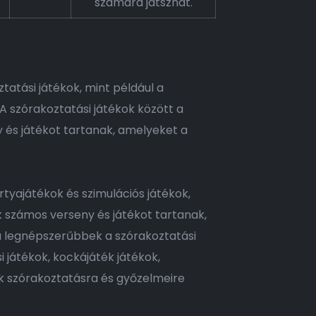
számára játszhat.
atási játékok, mint például a
 A szórakoztatási játékok között a
y és játékot tartanak, amelyeket a
rtyajátékok és szimulációs játékok,
k számos verseny és játékot tartanak,
a legnépszerűbbek a szórakoztatási
i játékok, kockájáték játékok,
ok szórakoztatásra és győzelmeire