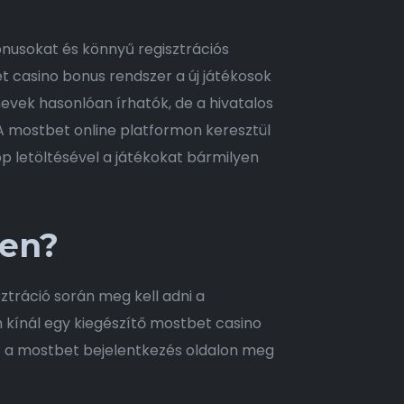
onusokat és könnyű regisztrációs
t casino bonus rendszer a új játékosok
evek hasonlóan írhatók, de a hivatalos
 A mostbet online platformon keresztül
p letöltésével a játékokat bármilyen
-en?
ztráció során meg kell adni a
n kínál egy kiegészítő mostbet casino
z a mostbet bejelentkezés oldalon meg