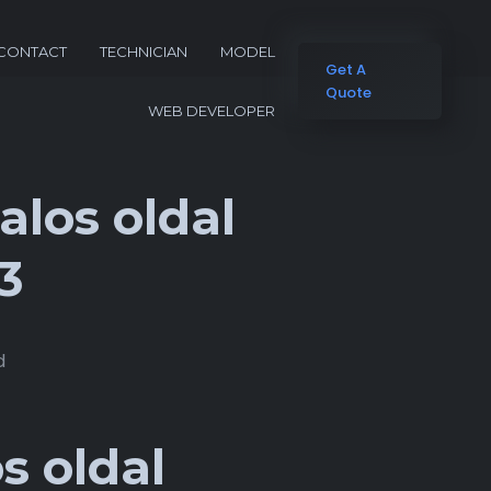
CONTACT
TECHNICIAN
MODEL
Get A
Quote
WEB DEVELOPER
alos oldal
3
d
s oldal