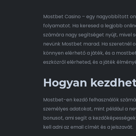
Mostbet Casino – egy nagyobbított onl
folyamatot. Ha keresed a legjobb onlin
számára nagy segítséget nyújt, mivel 
nevünk Mostbet marad. Ha szeretnél onl
könnyen elérhető a játék, és a mostbe
eszközről elérheted, és a játék élményé
Hogyan kezdhet
Mostbet-en kezdő felhasználók számára 
személyes adatokat, mint például a nev
bonusot, ami segít a kezdőképességek 
kell adni az email címét és a jelszavát.