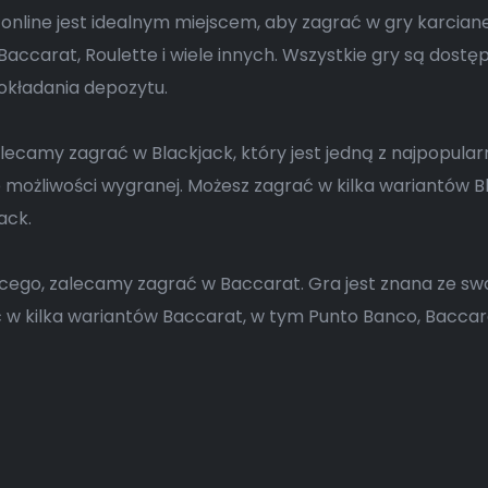
o online jest idealnym miejscem, aby zagrać w gry karcian
 Baccarat, Roulette i wiele innych. Wszystkie gry są dostę
okładania depozytu.
alecamy zagrać w Blackjack, który jest jedną z najpopularn
ele możliwości wygranej. Możesz zagrać w kilka wariantów B
ack.
jącego, zalecamy zagrać w Baccarat. Gra jest znana ze sw
 w kilka wariantów Baccarat, w tym Punto Banco, Baccar