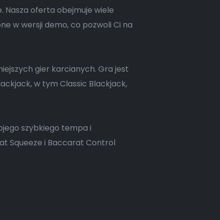
e. Nasza oferta obejmuje wiele
pne w wersji demo, co pozwoli Ci na
iejszych gier karcianych. Gra jest
lackjack, w tym Classic Blackjack,
ojego szybkiego tempa i
at Squeeze i Baccarat Control