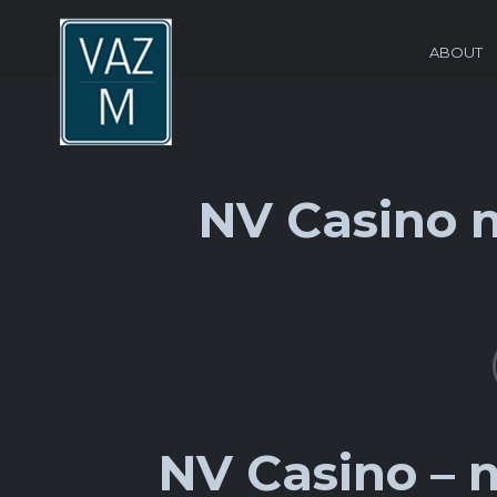
ABOUT
NV Casino n
NV Casino – 