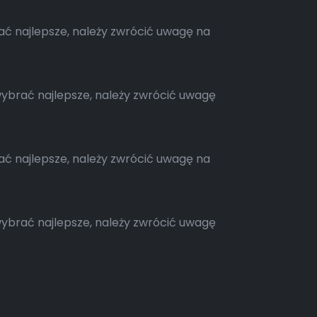
ać najlepsze, należy zwrócić uwagę na
 wybrać najlepsze, należy zwrócić uwagę
ać najlepsze, należy zwrócić uwagę na
 wybrać najlepsze, należy zwrócić uwagę