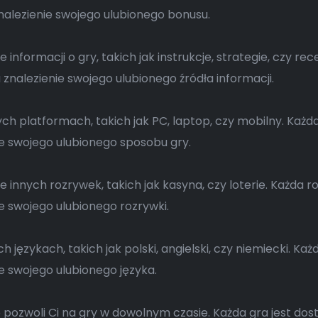
nalezienie swojego ulubionego bonusu.
informacji o gry, takich jak instrukcje, strategie, czy re
 znalezienie swojego ulubionego źródła informacji.
ch platformach, takich jak PC, laptop, czy mobilny. Każ
ie swojego ulubionego sposobu gry.
 innych rozrywek, takich jak kasyna, czy loterie. Każda 
ie swojego ulubionego rozrywki.
 językach, takich jak polski, angielski, czy niemiecki. Ka
ie swojego ulubionego języka.
o pozwoli Ci na gry w dowolnym czasie. Każda gra jest do