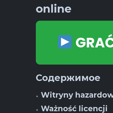
online
GRA
Содержимое
Witryny hazardowe
Ważność licencji