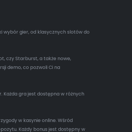
ki wybór gier, od klasycznych slotów do
ot, czy Starburst, a także nowe,
sji demo, co pozwoli Ci na
er. Każda gra jest dostępna w różnych
rzygody w kasynie online. Wśród
epozytu. Każdy bonus jest dostępny w