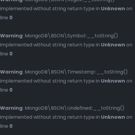
implemented without string return type in
Unknown
on
line
0
Warning
: MongoDB\BSON\Symbol::__toString()
implemented without string return type in
Unknown
on
line
0
Warning
: MongoDB\BSON\Timestamp::__toString()
implemented without string return type in
Unknown
on
line
0
Warning
: MongoDB\BSON\Undefined::__toString()
implemented without string return type in
Unknown
on
line
0