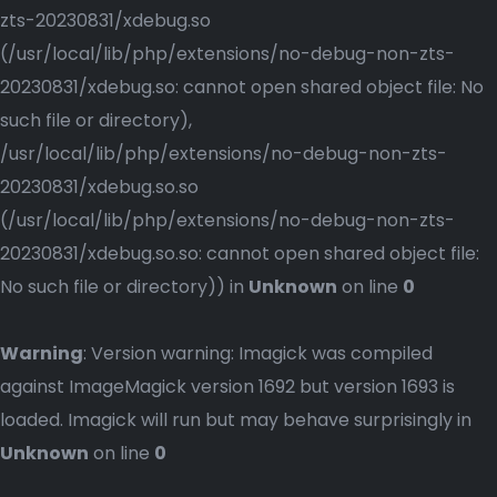
zts-20230831/xdebug.so
(/usr/local/lib/php/extensions/no-debug-non-zts-
20230831/xdebug.so: cannot open shared object file: No
such file or directory),
/usr/local/lib/php/extensions/no-debug-non-zts-
20230831/xdebug.so.so
(/usr/local/lib/php/extensions/no-debug-non-zts-
20230831/xdebug.so.so: cannot open shared object file:
No such file or directory)) in
Unknown
on line
0
Warning
: Version warning: Imagick was compiled
against ImageMagick version 1692 but version 1693 is
loaded. Imagick will run but may behave surprisingly in
Unknown
on line
0