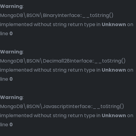
Warning
:
MongoDB\BSON\BinaryInterface::__toString()
implemented without string return type in
Unknown
on
line
0
Warning
:
MongoDB\BSON\Decimal128Interface::__toString()
implemented without string return type in
Unknown
on
line
0
Warning
:
MongoDB\BSON\JavascriptInterface::__toString()
implemented without string return type in
Unknown
on
line
0