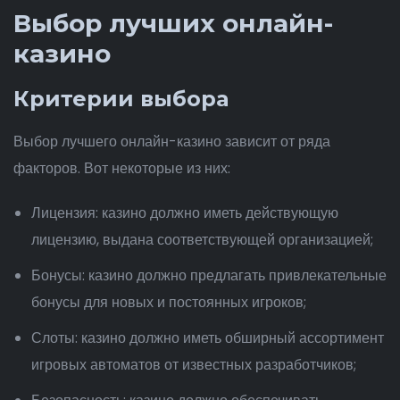
Выбор лучших онлайн-
казино
Критерии выбора
Выбор лучшего онлайн-казино зависит от ряда
факторов. Вот некоторые из них:
Лицензия: казино должно иметь действующую
лицензию, выдана соответствующей организацией;
Бонусы: казино должно предлагать привлекательные
бонусы для новых и постоянных игроков;
Слоты: казино должно иметь обширный ассортимент
игровых автоматов от известных разработчиков;