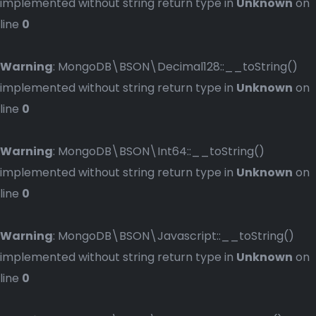
implemented without string return type in
Unknown
on
line
0
Warning
: MongoDB\BSON\Decimal128::__toString()
implemented without string return type in
Unknown
on
line
0
Warning
: MongoDB\BSON\Int64::__toString()
implemented without string return type in
Unknown
on
line
0
Warning
: MongoDB\BSON\Javascript::__toString()
implemented without string return type in
Unknown
on
line
0