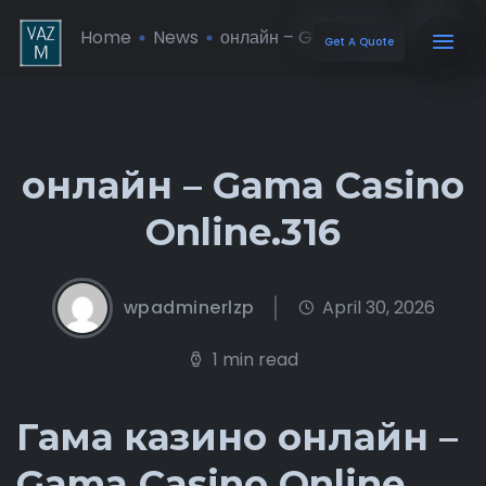
Home
News
онлайн – Gama Casi ...
Get A Quote
онлайн – Gama Casino
Online.316
wpadminerlzp
April 30, 2026
1 min read
Гама казино онлайн –
Gama Casino Online