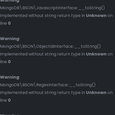
Warning
:
MongoDB\BSON\JavascriptInterface::__toString()
implemented without string return type in
Unknown
on
line
0
Warning
:
MongoDB\BSON\ObjectIdInterface::__toString()
implemented without string return type in
Unknown
on
line
0
Warning
:
MongoDB\BSON\RegexInterface::__toString()
implemented without string return type in
Unknown
on
line
0