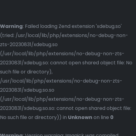
Warning
: Failed loading Zend extension 'xdebug.so'
(tried: /usr/local/lib/php/extensions/no-debug-non-
zts-20230831/xdebug.so
(/usr/local/lib/php/extensions/no-debug-non-zts-
20230831/xdebug.so: cannot open shared object file: No
such file or directory),
/usr/local/lib/php/extensions/no-debug-non-zts-
20230831/xdebug.so.so
(/usr/local/lib/php/extensions/no-debug-non-zts-
20230831/xdebug.so.so: cannot open shared object file:
No such file or directory)) in
Unknown
on line
0
Warning
: Version warning: Imagick was compiled