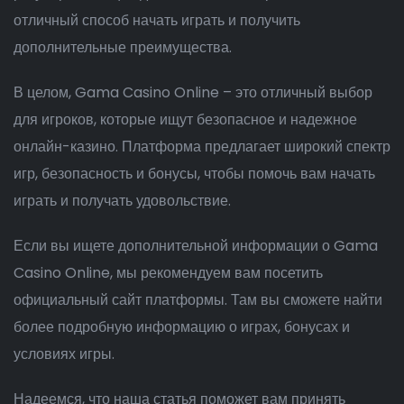
отличный способ начать играть и получить
дополнительные преимущества.
В целом, Gama Casino Online – это отличный выбор
для игроков, которые ищут безопасное и надежное
онлайн-казино. Платформа предлагает широкий спектр
игр, безопасность и бонусы, чтобы помочь вам начать
играть и получать удовольствие.
Если вы ищете дополнительной информации о Gama
Casino Online, мы рекомендуем вам посетить
официальный сайт платформы. Там вы сможете найти
более подробную информацию о играх, бонусах и
условиях игры.
Надеемся, что наша статья поможет вам принять