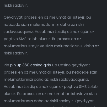
riskli saxlayır.
Qeydiyyat prosesi ən az məlumatları istəyir, bu
nəticədə sizin məlumatlarınızı daha az riskli
saxlayacaqsınız. Hesabınızı təsdiq etmək üçün e-
poçt və SMS tələb olunur. Bu proses ən az
məlumatları istəyir və sizin məlumatlarınızı daha az
riskli saxlayır.
Pin
pin up 360 casino giriş
Up Casino qeydiyyat
prosesi ən az məlumatları istəyir, bu nəticədə sizin
məlumatlarınızı daha az riskli saxlayacaqsınız.
Hesabınızı təsdiq etmək üçün e-poçt və SMS tələb
olunur. Bu proses ən az məlumatları istəyir və sizin
məlumatlarınızı daha az riskli saxlayır. Qeydiyyat