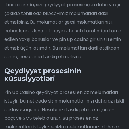
İkinci adımda, sizi qeydiyyat prosesi üçün daha yaxşı
şəkildə təhlil edə biləcəyimiz məlumatları daxil
etməlisiniz. Bu məlumatlar şəxsi məlumatlarınızı,
nəticələrini izləyə biləcəyiniz hesab tərəfindən təmin
edilən yaxşı bonuslar və pin up casino girişinizi təmin
etmək üçün lazımdır. Bu məlumatları daxil etdikdən
sonra, hesabınızı təsdiq etməlisiniz.
Qeydiyyat prosesinin
xüsusiyyətləri
Pin Up Casino qeydiyyat prosesi ən az məlumatları
istəyir, bu nəticədə sizin məlumatlarınızı daha az riskli
saxlayacaqsınız. Hesabınızı təsdiq etmək üçün e-
poçt və SMS tələb olunur. Bu proses ən az
məlumatları istəyir və sizin məlumatlarınızı daha az