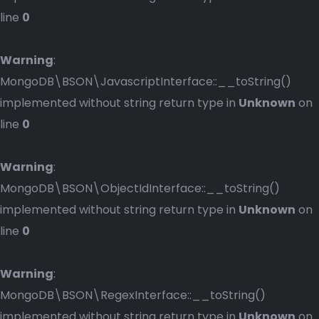
line
0
Warning
:
MongoDB\BSON\JavascriptInterface::__toString()
implemented without string return type in
Unknown
on
line
0
Warning
:
MongoDB\BSON\ObjectIdInterface::__toString()
implemented without string return type in
Unknown
on
line
0
Warning
:
MongoDB\BSON\RegexInterface::__toString()
implemented without string return type in
Unknown
on