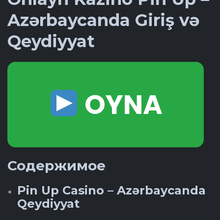
Azərbaycanda Giriş və
Qeydiyyat
OYNA
Содержимое
Pin Up Casino – Azərbaycanda
Qeydiyyat