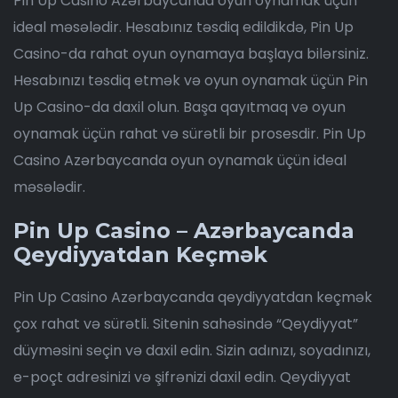
Pin Up Casino Azərbaycanda oyun oynamak üçün
ideal məsələdir. Hesabınız təsdiq edildikdə, Pin Up
Casino-da rahat oyun oynamaya başlaya bilərsiniz.
Hesabınızı təsdiq etmək və oyun oynamak üçün Pin
Up Casino-da daxil olun. Başa qayıtmaq və oyun
oynamak üçün rahat və sürətli bir prosesdir. Pin Up
Casino Azərbaycanda oyun oynamak üçün ideal
məsələdir.
Pin Up Casino – Azərbaycanda
Qeydiyyatdan Keçmək
Pin Up Casino Azərbaycanda qeydiyyatdan keçmək
çox rahat və sürətli. Sitenin sahəsində “Qeydiyyat”
düyməsini seçin və daxil edin. Sizin adınızı, soyadınızı,
e-poçt adresinizi və şifrənizi daxil edin. Qeydiyyat