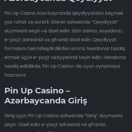
Pin Up Casino Azərbaycanda qeydiyyatdan keçmək
çox rahat və sürətli. Sitenin sahəsində “Qeydiyyat”
düyməsini seçin və daxil edin. Sizin adınızı, soyadınızı,
e-poçt adresinizi və şifrənizi daxil edin. Qeydiyyat
formasını təkmilləşdirdikdən sonra, hesabınızı təsdiq
etmək üçün e-poçt vəziyyətinizi təyin edin. Hesabınız
təsdiq edildikdə, Pin Up Casino-da oyun oynamaya
hazırsınız.
Pin Up Casino –
Azərbaycanda Giriş
Giriş üçün Pin Up Casino sahəsində “Giriş” düyməsini
seçin. Daxil edin e-poçt adresinizi və şifrənizi.