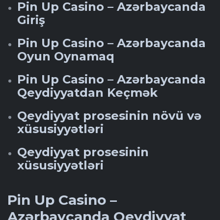
Pin Up Casino – Azərbaycanda
Giriş
Pin Up Casino – Azərbaycanda
Oyun Oynamaq
Pin Up Casino – Azərbaycanda
Qeydiyyatdan Keçmək
Qeydiyyat prosesinin növü və
xüsusiyyətləri
Qeydiyyat prosesinin
xüsusiyyətləri
Pin Up Casino –
Azərbaycanda Qeydiyyat