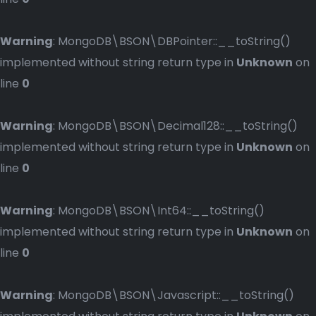
Warning
: MongoDB\BSON\DBPointer::__toString()
implemented without string return type in
Unknown
on
line
0
Warning
: MongoDB\BSON\Decimal128::__toString()
implemented without string return type in
Unknown
on
line
0
Warning
: MongoDB\BSON\Int64::__toString()
implemented without string return type in
Unknown
on
line
0
Warning
: MongoDB\BSON\Javascript::__toString()