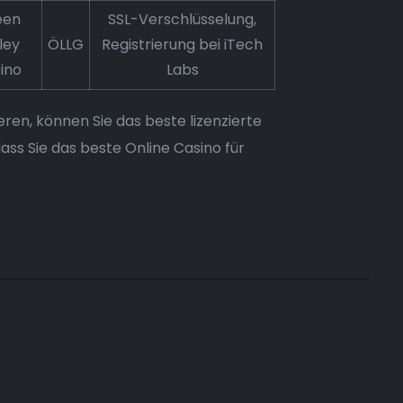
een
SSL-Verschlüsselung,
ley
ÖLLG
Registrierung bei iTech
ino
Labs
eren, können Sie das beste lizenzierte
 dass Sie das beste Online Casino für