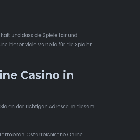
ält und dass die Spiele fair und
no bietet viele Vorteile für die Spieler
ine Casino in
ie an der richtigen Adresse. In diesem
 informieren. Österreichische Online