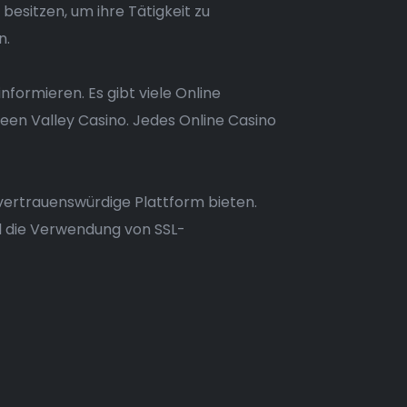
esitzen, um ihre Tätigkeit zu
n.
informieren. Es gibt viele Online
Green Valley Casino. Jedes Online Casino
nd vertrauenswürdige Plattform bieten.
el die Verwendung von SSL-