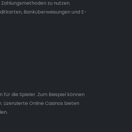
ige Zahlungsmethoden zu nutzen.
reditkarten, Banküberweisungen und E-
n für die Spieler. Zum Beispiel können
. Lizenzierte Online Casinos bieten
den.