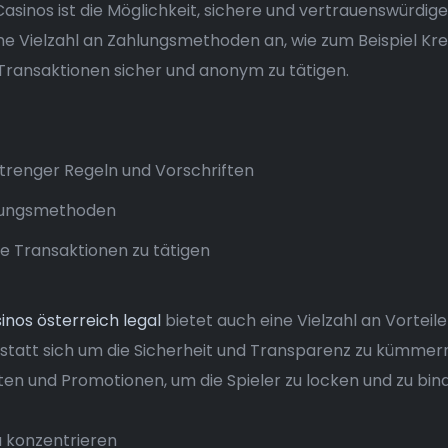
e Casinos ist die Möglichkeit, sichere und vertrauenswürd
eine Vielzahl an Zahlungsmethoden an, wie zum Beispiel K
e Transaktionen sicher und anonym zu tätigen.
 strenger Regeln und Vorschriften
hlungsmethoden
e Transaktionen zu tätigen
inos österreich legal
bietet auch eine Vielzahl an Vorteile
anstatt sich um die Sicherheit und Transparenz zu kümmern
en und Promotionen, um die Spieler zu locken und zu bin
zu konzentrieren