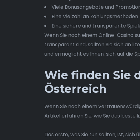
Viele Bonusangebote und Promotio
Eine Vielzahl an Zahlungsmethoden
Eine sichere und transparente Spi
Wenn Sie nach einem Online-Casino such
transparent sind, sollten Sie sich an liz
und ermöglicht es Ihnen, sich auf die Sp
Wie finden Sie d
Österreich
Wenn Sie nach einem vertrauenswürdigen
Artikel erfahren Sie, wie Sie das beste l
Das erste, was Sie tun sollten, ist, sic