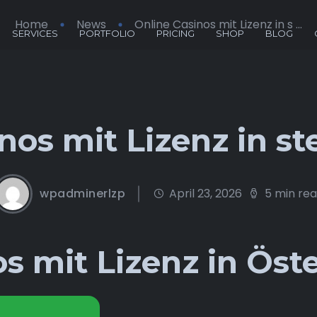
Home
News
Online Casinos mit Lizenz in s ...
SERVICES
PORTFOLIO
PRICING
SHOP
BLOG
nos mit Lizenz in st
wpadminerlzp
April 23, 2026
5 min re
s mit Lizenz in Öst