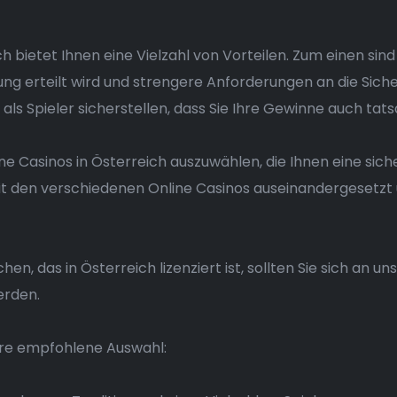
ch bietet Ihnen eine Vielzahl von Vorteilen. Zum einen sind
ung erteilt wird und strengere Anforderungen an die Sich
als Spieler sicherstellen, dass Sie Ihre Gewinne auch tat
e Casinos in Österreich auszuwählen, die Ihnen eine sic
mit den verschiedenen Online Casinos auseinandergesetzt
n, das in Österreich lizenziert ist, sollten Sie sich an u
erden.
ere empfohlene Auswahl: