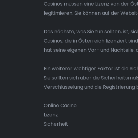
Casinos müssen eine Lizenz von der Öst
legitimieren. Sie können auf der Website
Das nächste, was Sie tun sollten, ist, s
Casinos, die in Österreich lizenziert s
hat seine eigenen Vor- und Nachteile, da
Ein weiterer wichtiger Faktor ist die Si
Sie sollten sich über die Sicherheitsm
Verschlüsselung und die Registrierung b
Online Casino
Lizenz
Sicherheit