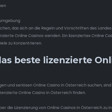
nen
elumgebung
en, das sich an die Regeln und Vorschriften des Landes h
enzierte Online Casinos wenden. Ein lizenziertes Online Casi
iele zu konzentrieren.
as beste lizenzierte Onl
 und seriösen Online Casino in Österreich suchen, sind S
izenzierte Online Casino in Österreich finden.
h über die Lizenzierung von Online Casinos in Österreich zu