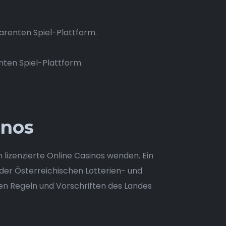
parenten Spiel-Plattform.
enten Spiel-Plattform.
inos
lizenzierte Online Casinos wenden. Ein
l der Österreichischen Lotterien- und
gen Regeln und Vorschriften des Landes