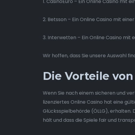
1. CasinoEuro – Ein Online Casino mit ei
2. Betsson – Ein Online Casino mit eine
3. Interwetten – Ein Online Casino mit 
Wir hoffen, dass Sie unsere Auswahl fi
Die Vorteile von
Wenn Sie nach einem sicheren und vertr
lizenziertes Online Casino hat eine gül
Glücksspielbehörde (ÖLLG), erhalten. D
hält und dass die Spiele fair und transp