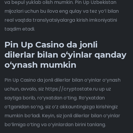
va bepul yuklab olish mumkin. Pin Up Uzbekistan
mijozlari uchun bu ilova eng qulay va tez yo‘l bilan
real vaqtda translyatsiyalarga kirish imkoniyatini
taqdim etadi.
Pin Up Casino da jonli
dilerlar bilan o‘yinlar qanday
o‘ynash mumkin
Pin Up Casino da jonli dilerlar bilan o‘yinlar o‘ynash
uchun, avvalo, siz https://cryptostate.ru up uz
saytiga borib, ro‘yxatdan o‘ting. Ro‘yxatdan
o‘tganidan so‘ng, siz o‘z akkauntingizga kirishingiz
mumkin bo‘ladi. Keyin, siz jonli dilerlar bilan o‘yinlar
bo‘limiga o‘ting va o‘yinlardan birini tanlang.