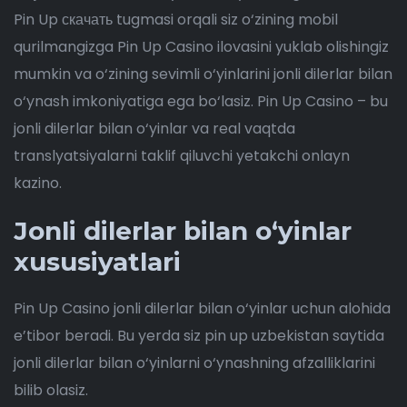
Pin Up скачать tugmasi orqali siz o‘zining mobil
qurilmangizga Pin Up Casino ilovasini yuklab olishingiz
mumkin va o‘zining sevimli o‘yinlarini jonli dilerlar bilan
o‘ynash imkoniyatiga ega bo‘lasiz. Pin Up Casino – bu
jonli dilerlar bilan o‘yinlar va real vaqtda
translyatsiyalarni taklif qiluvchi yetakchi onlayn
kazino.
Jonli dilerlar bilan o‘yinlar
xususiyatlari
Pin Up Casino jonli dilerlar bilan o‘yinlar uchun alohida
e’tibor beradi. Bu yerda siz pin up uzbekistan saytida
jonli dilerlar bilan o‘yinlarni o‘ynashning afzalliklarini
bilib olasiz.