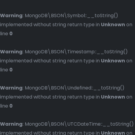
Warning
: MongoDB\BSON\Symbol::__toString()
implemented without string return type in
Unknown
on
line
0
Warning
: MongoDB\BSON\Timestamp::__toString()
implemented without string return type in
Unknown
on
line
0
Warning
: MongoDB\BSON\Undefined::__toString()
implemented without string return type in
Unknown
on
line
0
Warning
: MongoDB\BSON\UTCDateTime::__toString()
implemented without string return type in
Unknown
on