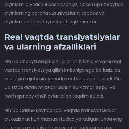
o‘yinlarni o‘ynashni boshlasangiz, siz pin up uz saytida
o‘yinlarning barcha xususiyatlarini topasiz va
o‘yinlardan to‘liq foydalanishingiz mumkin.
Real vaqtda translyatsiyalar
va ularning afzalliklari
Pin Up Uz sayti orqali jonli dilerlar bilan o‘yinlarni real
vaqtda translyatsiya qilish imkoniga ega bo‘lasiz, bu
esa o‘yin tajribasini yanada real va qiziqarli qiladi. Pin
Up Uzbekistan mijozlari uchun bu xizmat bepul va
hech qanday cheklovlar bilan taqdim etiladi.
Pin Up Casino saytida real vaqtda translyatsiyalar
o‘tkazish uchun maxsus studiya yaratilgan, unda eng
so‘nggi texnologiyalar va yuqori sifatli kameralar