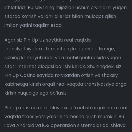
ishlatiladi. Bu saytning mijozlari uchun o‘yinlarni yuqori
sifatda ko‘rish va jonli dilerlar bilan muloqot qilish
imkoniyatini taqdim etadi.
Agar siz Pin Up Uz saytida real vaqtda
translyatsiyalarni tomosha qilmoqchi bo‘lsangiz,
sizning kompyuterida yoki mobil qurilmasida yuqori
sifatli internet aloqasi bo‘lishi kerak. Shuningdek, siz
Pin Up Casino saytida ro‘yxatdan o‘tish va shaxsiy
kabinetga kirish orqali real vaqtda translyatsiyalarga
kirish huquqiga ega bo‘lasiz.
Pin Up скачать mobil ilovasini o‘rnatish orqali ham real
vaqtda translyatsiyalarni tomosha qilish mumkin. Bu
ilova Android va iOS operatsion sistemalarida ishlaydi