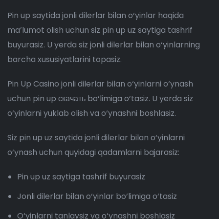
Pin up saytida jonli dilerlar bilan o‘yinlar haqida
ma’lumot olish uchun siz pin up uz saytiga tashrif
buyurasiz. U yerda siz jonli dilerlar bilan o‘yinlarning
barcha xususiyatlarini topasiz.
Pin Up Casino jonli dilerlar bilan o‘yinlarni o‘ynash
uchun pin up скачать bo‘limiga o‘tasiz. U yerda siz
o‘yinlarni yuklab olish va o‘ynashni boshlasiz.
Siz pin up uz saytida jonli dilerlar bilan o‘yinlarni
o‘ynash uchun quyidagi qadamlarni bajarasiz:
Pin up uz saytiga tashrif buyurasiz
Jonli dilerlar bilan o‘yinlar bo‘limiga o‘tasiz
O‘yinlarni tanlaysiz va o‘ynashni boshlasiz