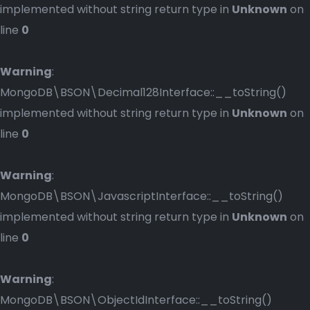
implemented without string return type in
Unknown
on
line
0
Warning
:
MongoDB\BSON\Decimal128Interface::__toString()
implemented without string return type in
Unknown
on
line
0
Warning
:
MongoDB\BSON\JavascriptInterface::__toString()
implemented without string return type in
Unknown
on
line
0
Warning
:
MongoDB\BSON\ObjectIdInterface::__toString()