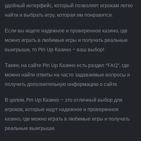
удобный интерфейс, который позволяет игрокам легко
найти и выбрать игру, которая им понравится.
Если вы ищете надежное и проверенное казино, где
можно играть в любимые игры и получать реальные
выигрыши, то Pin Up Казино – ваш выбор!
Также, на сайте Pin Up Казино есть раздел “FAQ”, где
можно найти ответы на часто задаваемые вопросы и
получить дополнительную информацию о сайте.
В целом, Pin Up Казино – это отличный выбор для
игроков, которые ищут надежное и проверенное
казино, где можно играть в любимые игры и получать
реальные выигрыши.