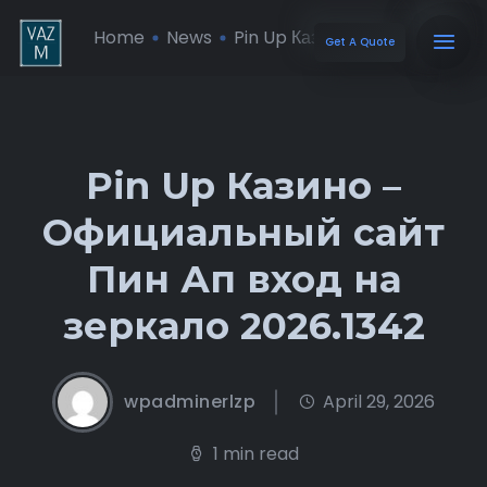
Home
News
Pin Up Казино – О ...
Get A Quote
Pin Up Казино –
Официальный сайт
Пин Ап вход на
зеркало 2026.1342
wpadminerlzp
April 29, 2026
1 min read