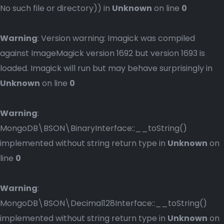
No such file or directory)) in
Unknown
on line
0
Warning
: Version warning: Imagick was compiled
against ImageMagick version 1692 but version 1693 is
loaded. Imagick will run but may behave surprisingly in
Unknown
on line
0
Warning
:
MongoDB\BSON\BinaryInterface::__toString()
implemented without string return type in
Unknown
on
line
0
Warning
:
MongoDB\BSON\Decimal128Interface::__toString()
implemented without string return type in
Unknown
on