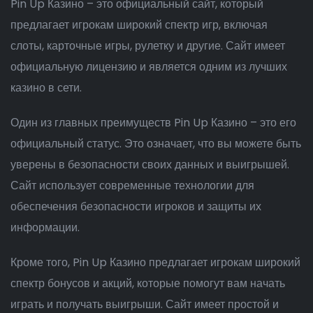
Pin Up Казино – это официальный сайт, который
предлагает игрокам широкий спектр игр, включая
слоты, карточные игры, рулетку и другие. Сайт имеет
официальную лицензию и является одним из лучших
казино в сети.
Один из главных преимуществ Pin Up Казино – это его
официальный статус. Это означает, что вы можете быть
уверены в безопасности своих данных и выигрышей.
Сайт использует современные технологии для
обеспечения безопасности игроков и защиты их
информации.
Кроме того, Pin Up Казино предлагает игрокам широкий
спектр бонусов и акций, которые помогут вам начать
играть и получать выигрыши. Сайт имеет простой и