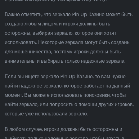
Важно отметить, что зеркало Pin Up Казино может быть
создано любым лицом, и игроки должны быть
осторожны, выбирая зеркало, которое они хотят
использовать. Некоторые зеркала могут быть созданы
для мошенничества, поэтому игроки должны быть
внимательны и выбирать только надежные зеркала.
Если вы ищете зеркало Pin Up Казино, то вам нужно
найти надежное зеркало, которое работает на данный
момент. Вы можете использовать поисковики, чтобы
найти зеркало, или попросить о помощи других игроков,
которые уже использовали зеркало.
В любом случае, игроки должны быть осторожны и
выбирать только надежные зеркала, чтобы играть в