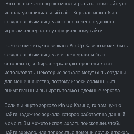
Это означает, что игроки могут играть на этом сайте, не
используя официальный сайт. Зеркало может быть
создано любым лицом, которое хочет предложить
игрокам альтернативу официальному сайту.
Важно отметить, что зеркало Pin Up Казино может быть
создано любым лицом, и игроки должны быть
осторожны, выбирая зеркало, которое они хотят
использовать. Некоторые зеркала могут быть созданы
для мошенничества, поэтому игроки должны быть
внимательны и выбирать только надежные зеркала.
Если вы ищете зеркало Pin Up Казино, то вам нужно
найти надежное зеркало, которое работает на данный
момент. Вы можете использовать поисковики, чтобы
найти зеркало, или попросить о помощи других игроков,