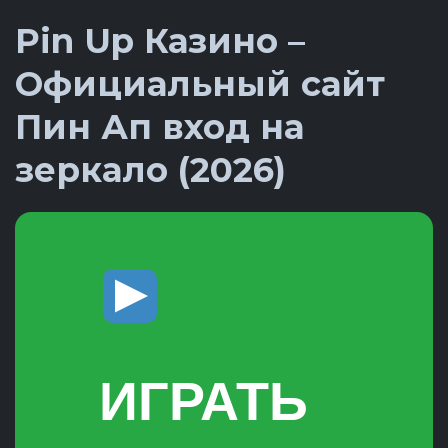
Pin Up Казино –
Официальный сайт
Пин Ап вход на
зеркало (2026)
ИГРАТЬ