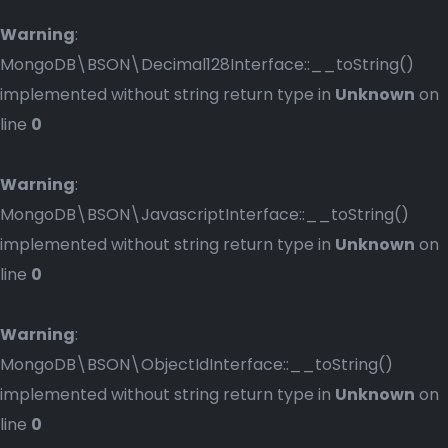
Warning
:
MongoDB\BSON\Decimal128Interface::__toString()
implemented without string return type in
Unknown
on
line
0
Warning
:
MongoDB\BSON\JavascriptInterface::__toString()
implemented without string return type in
Unknown
on
line
0
Warning
:
MongoDB\BSON\ObjectIdInterface::__toString()
implemented without string return type in
Unknown
on
line
0