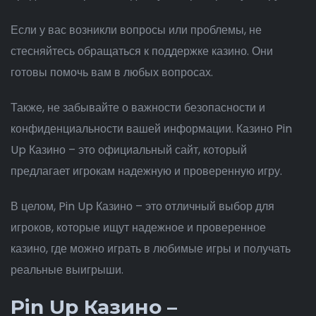
Если у вас возникли вопросы или проблемы, не
стесняйтесь обращаться к поддержке казино. Они
готовы помочь вам в любых вопросах.
Также, не забывайте о важности безопасности и
конфиденциальности вашей информации. Казино Pin
Up Казино – это официальный сайт, который
предлагает игрокам надежную и проверенную игру.
В целом, Pin Up Казино – это отличный выбор для
игроков, которые ищут надежное и проверенное
казино, где можно играть в любимые игры и получать
реальные выигрыши.
Pin Up Казино –