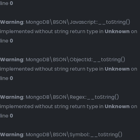
line
0
Warning
: MongoDB\BSON\Javascript::__toString()
implemented without string return type in
Unknown
on
line
0
Warning
: MongoDB\BSON\ObjectId::__toString()
implemented without string return type in
Unknown
on
line
0
Warning
: MongoDB\BSON\Regex::__toString()
implemented without string return type in
Unknown
on
line
0
Warning
: MongoDB\BSON\Symbol::__toString()