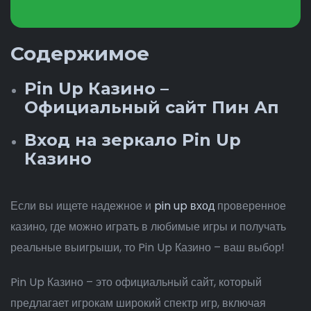
Содержимое
Pin Up Казино –
Официальный сайт Пин Ап
Вход на зеркало Pin Up
Казино
Если вы ищете надежное и
pin up вход
проверенное
казино, где можно играть в любимые игры и получать
реальные выигрыши, то Pin Up Казино – ваш выбор!
Pin Up Казино – это официальный сайт, который
предлагает игрокам широкий спектр игр, включая