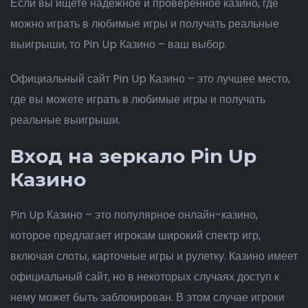
Если вы ищете надежное и проверенное казино, где
можно играть в любимые игры и получать реальные
выигрыши, то Pin Up Казино – ваш выбор.
Официальный сайт Pin Up Казино – это лучшее место,
где вы можете играть в любимые игры и получать
реальные выигрыши.
Вход на зеркало Pin Up
Казино
Pin Up Казино – это популярное онлайн-казино,
которое предлагает игрокам широкий спектр игр,
включая слоты, карточные игры и рулетку. Казино имеет
официальный сайт, но в некоторых случаях доступ к
нему может быть заблокирован. В этом случае игроки