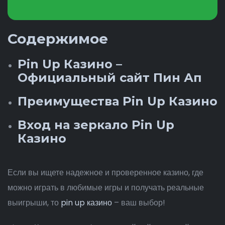
Содержимое
Pin Up Казино –
Официальный сайт Пин Ап
Преимущества Pin Up Казино
Вход на зеркало Pin Up
Казино
Если вы ищете надежное и проверенное казино, где
можно играть в любимые игры и получать реальные
выигрыши, то
pin up казино
– ваш выбор!