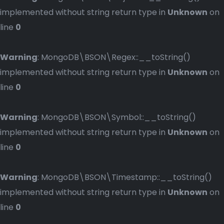
implemented without string return type in
Unknown
on
line
0
Warning
: MongoDB\BSON\Regex::__toString()
implemented without string return type in
Unknown
on
line
0
Warning
: MongoDB\BSON\Symbol::__toString()
implemented without string return type in
Unknown
on
line
0
Warning
: MongoDB\BSON\Timestamp::__toString()
implemented without string return type in
Unknown
on
line
0