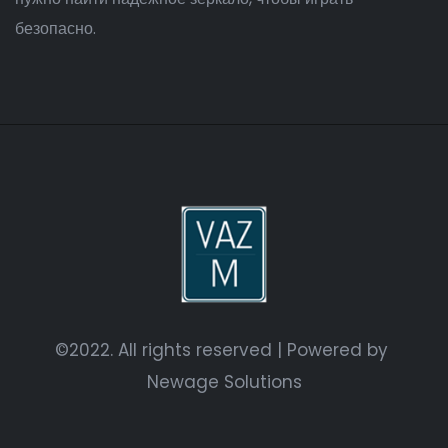
безопасно.
©2022. All rights reserved | Powered by
Newage Solutions