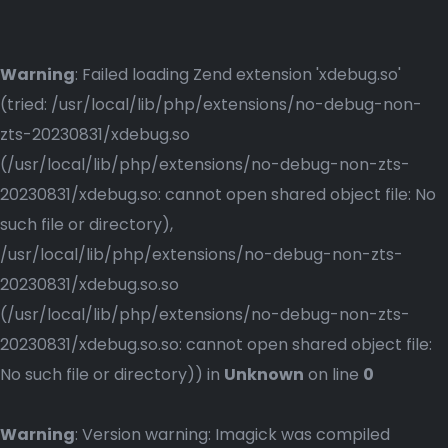
Warning
: Failed loading Zend extension 'xdebug.so'
(tried: /usr/local/lib/php/extensions/no-debug-non-
zts-20230831/xdebug.so
(/usr/local/lib/php/extensions/no-debug-non-zts-
20230831/xdebug.so: cannot open shared object file: No
such file or directory),
/usr/local/lib/php/extensions/no-debug-non-zts-
20230831/xdebug.so.so
(/usr/local/lib/php/extensions/no-debug-non-zts-
20230831/xdebug.so.so: cannot open shared object file:
No such file or directory)) in
Unknown
on line
0
Warning
: Version warning: Imagick was compiled