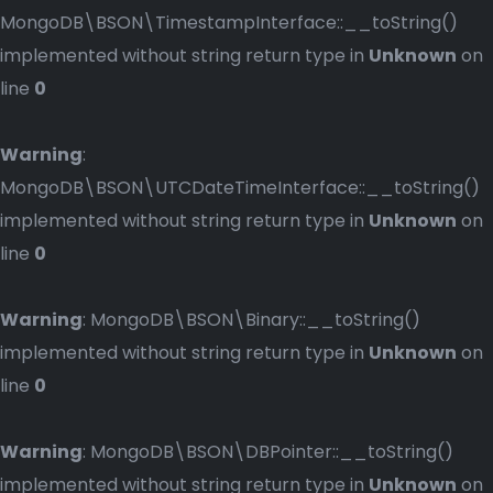
MongoDB\BSON\TimestampInterface::__toString()
implemented without string return type in
Unknown
on
line
0
Warning
:
MongoDB\BSON\UTCDateTimeInterface::__toString()
implemented without string return type in
Unknown
on
line
0
Warning
: MongoDB\BSON\Binary::__toString()
implemented without string return type in
Unknown
on
line
0
Warning
: MongoDB\BSON\DBPointer::__toString()
implemented without string return type in
Unknown
on