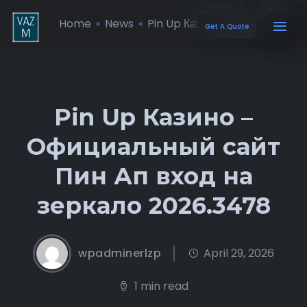
Home
News
Pin Up Казино – О ...
Get A Quote
Pin Up Казино –
Официальный сайт
Пин Ап вход на
зеркало 2026.3478
wpadminerlzp
April 29, 2026
1 min read