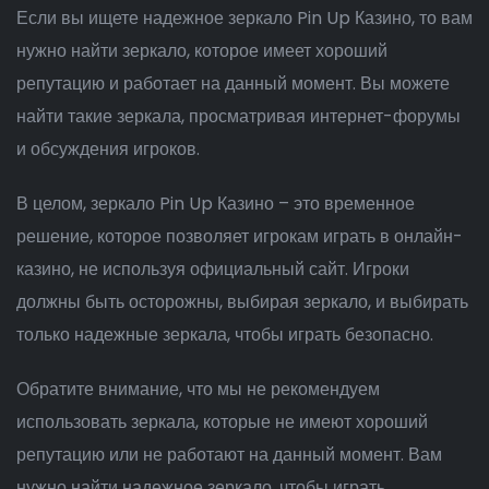
Если вы ищете надежное зеркало Pin Up Казино, то вам
нужно найти зеркало, которое имеет хороший
репутацию и работает на данный момент. Вы можете
найти такие зеркала, просматривая интернет-форумы
и обсуждения игроков.
В целом, зеркало Pin Up Казино – это временное
решение, которое позволяет игрокам играть в онлайн-
казино, не используя официальный сайт. Игроки
должны быть осторожны, выбирая зеркало, и выбирать
только надежные зеркала, чтобы играть безопасно.
Обратите внимание, что мы не рекомендуем
использовать зеркала, которые не имеют хороший
репутацию или не работают на данный момент. Вам
нужно найти надежное зеркало, чтобы играть