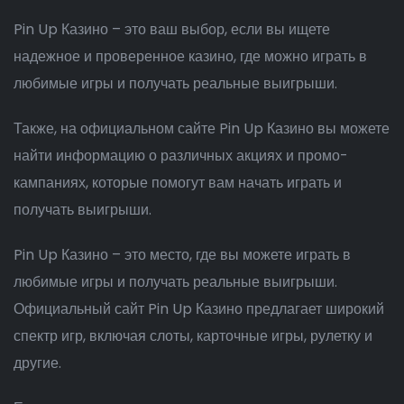
Pin Up Казино – это ваш выбор, если вы ищете
надежное и проверенное казино, где можно играть в
любимые игры и получать реальные выигрыши.
Также, на официальном сайте Pin Up Казино вы можете
найти информацию о различных акциях и промо-
кампаниях, которые помогут вам начать играть и
получать выигрыши.
Pin Up Казино – это место, где вы можете играть в
любимые игры и получать реальные выигрыши.
Официальный сайт Pin Up Казино предлагает широкий
спектр игр, включая слоты, карточные игры, рулетку и
другие.