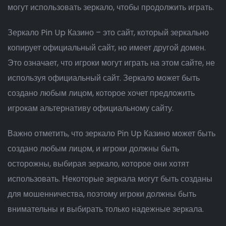
могут использовать зеркало, чтобы продолжить играть.
Зеркало Pin Up Казино – это сайт, который зеркально
копирует официальный сайт, но имеет другой домен.
Это означает, что игроки могут играть на этом сайте, не
используя официальный сайт. Зеркало может быть
создано любым лицом, которое хочет предложить
игрокам альтернативу официальному сайту.
Важно отметить, что зеркало Pin Up Казино может быть
создано любым лицом, и игроки должны быть
осторожны, выбирая зеркало, которое они хотят
использовать. Некоторые зеркала могут быть созданы
для мошенничества, поэтому игроки должны быть
внимательны и выбирать только надежные зеркала.