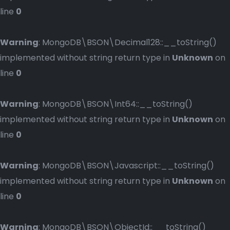
line
0
Warning
: MongoDB\BSON\Decimal128::__toString()
implemented without string return type in
Unknown
on
line
0
Warning
: MongoDB\BSON\Int64::__toString()
implemented without string return type in
Unknown
on
line
0
Warning
: MongoDB\BSON\Javascript::__toString()
implemented without string return type in
Unknown
on
line
0
Warning
: MongoDB\BSON\ObjectId::__toString()