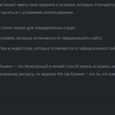
но может иметь свои правила и условия, которые отличаютс
гласиться с условиями использования.
ступно только для определенных стран;
условия, которые отличаются от официального сайта;
ва и недостатки, которые отличаются от официального сай
Казино – это безопасный и легкий способ играть в казино, 
гровому ресурсу, то зеркало Pin Up Казино – это то, что ва