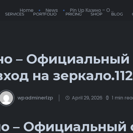
Home
News
Pin Up Казино – О ...
SERVICES
PORTFOLIO
PRICING
SHOP
BLOG
но – Официальный
вход на зеркало.112
wpadminerlzp
April 29, 2026
1 min rea
но – Официальный 