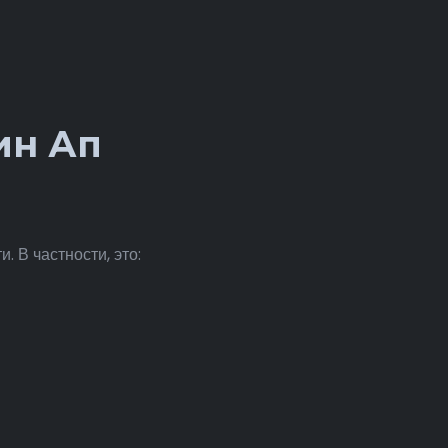
ин Ап
. В частности, это: