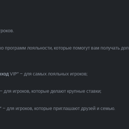
роков.
ько программ лояльности, которые помогут вам получать д
вход
VIP” – для самых лояльных игроков;
– для игроков, которые делают крупные ставки;
” – для игроков, которые приглашают друзей и семью.