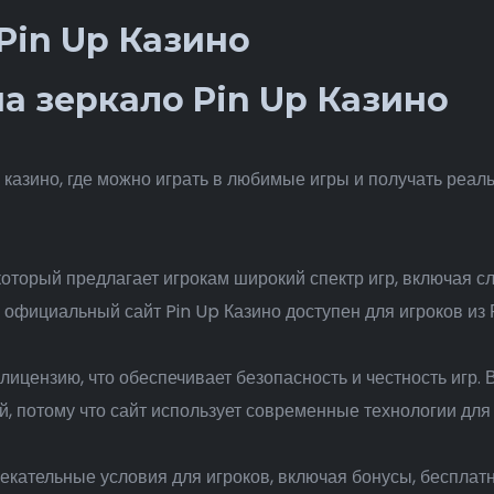
Pin Up Казино
а зеркало Pin Up Казино
казино, где можно играть в любимые игры и получать реал
оторый предлагает игрокам широкий спектр игр, включая сло
 официальный сайт Pin Up Казино доступен для игроков из Р
ицензию, что обеспечивает безопасность и честность игр. 
, потому что сайт использует современные технологии дл
лекательные условия для игроков, включая бонусы, беспла