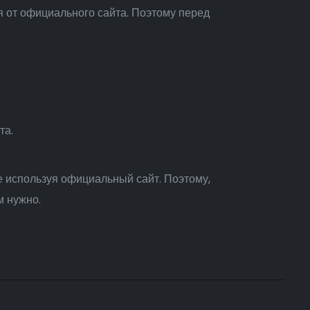
я от официального сайта. Поэтому перед
та.
не используя официальный сайт. Поэтому,
м нужно.