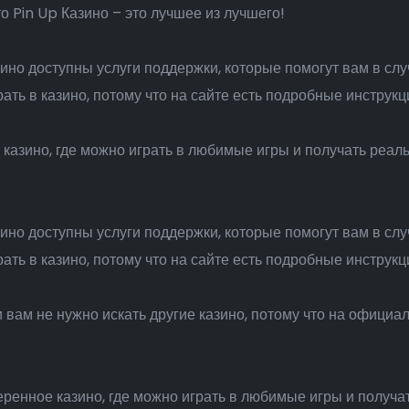
то Pin Up Казино – это лучшее из лучшего!
ино доступны услуги поддержки, которые помогут вам в сл
рать в казино, потому что на сайте есть подробные инструкц
казино, где можно играть в любимые игры и получать реал
ино доступны услуги поддержки, которые помогут вам в сл
рать в казино, потому что на сайте есть подробные инструкц
и вам не нужно искать другие казино, потому что на официал
еренное казино, где можно играть в любимые игры и получа