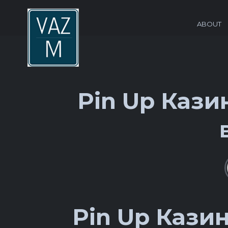
ABOUT
Pin Up Кази
Pin Up Кази