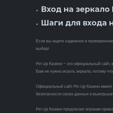
Вход на зеркало 
Шаги для входа н
Если вы ищете надежное и проверенное 
выбор!
Pin Up Казино – это официальный сайт, к
Вам не нужно искать зеркало, потому что
Официальный сайт Pin Up Казино имеет л
безопасности своих данных и выигрышей
Pin Up Казино предлагает игрокам прив