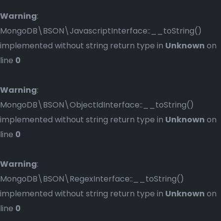
Warning
:
MongoDB\BSON\JavascriptInterface::__toString()
implemented without string return type in
Unknown
on
line
0
Warning
:
MongoDB\BSON\ObjectIdInterface::__toString()
implemented without string return type in
Unknown
on
line
0
Warning
:
MongoDB\BSON\RegexInterface::__toString()
implemented without string return type in
Unknown
on
line
0