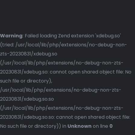
Warning
: Failed loading Zend extension 'xdebug.so'
(tried: /usr/local/lib/php/extensions/no-debug-non-
zts-20230831/xdebug.so
(/usr/local/lib/php/extensions/no-debug-non-zts-
20230831/xdebug.so: cannot open shared object file: No
such file or directory),
/usr/local/lib/php/extensions/no-debug-non-zts-
20230831/xdebug.so.so
(/usr/local/lib/php/extensions/no-debug-non-zts-
20230831/xdebug.so.so: cannot open shared object file:
No such file or directory)) in
Unknown
on line
0