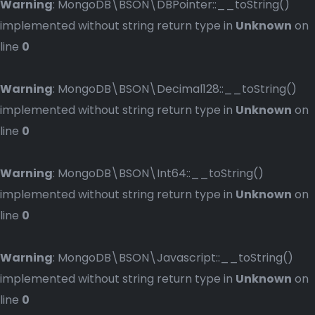
Warning
: MongoDB\BSON\DBPointer::__toString()
implemented without string return type in
Unknown
on
line
0
Warning
: MongoDB\BSON\Decimal128::__toString()
implemented without string return type in
Unknown
on
line
0
Warning
: MongoDB\BSON\Int64::__toString()
implemented without string return type in
Unknown
on
line
0
Warning
: MongoDB\BSON\Javascript::__toString()
implemented without string return type in
Unknown
on
line
0