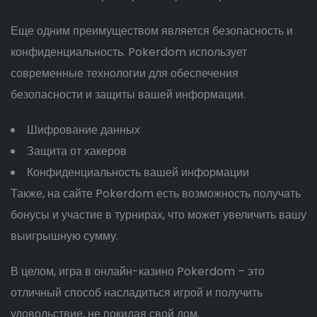
Еще одним преимуществом является безопасность и
конфиденциальность. Pokerdom использует
современные технологии для обеспечения
безопасности и защиты вашей информации.
Шифрование данных
Защита от хакеров
Конфиденциальность вашей информации
Также, на сайте Pokerdom есть возможность получать
бонусы и участие в турнирах, что может увеличить вашу
выигрышную сумму.
В целом, игра в онлайн-казино Pokerdom – это
отличный способ насладиться игрой и получить
удовольствие, не покидая свой дом.