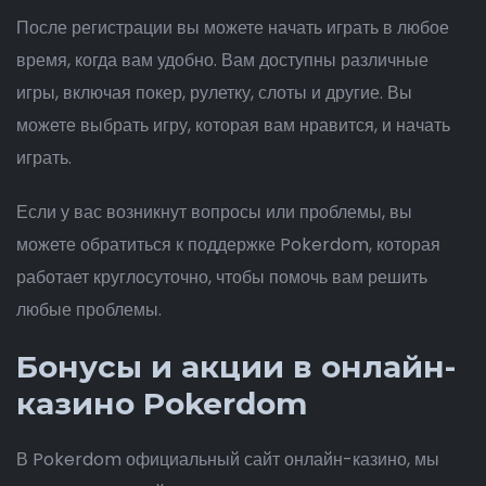
После регистрации вы можете начать играть в любое
время, когда вам удобно. Вам доступны различные
игры, включая покер, рулетку, слоты и другие. Вы
можете выбрать игру, которая вам нравится, и начать
играть.
Если у вас возникнут вопросы или проблемы, вы
можете обратиться к поддержке Pokerdom, которая
работает круглосуточно, чтобы помочь вам решить
любые проблемы.
Бонусы и акции в онлайн-
казино Pokerdom
В Pokerdom официальный сайт онлайн-казино, мы