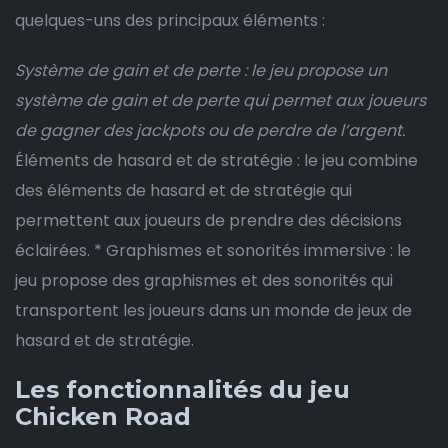
quelques-uns des principaux éléments :
Système de gain et de perte : le jeu propose un
système de gain et de perte qui permet aux joueurs
de gagner des jackpots ou de perdre de l’argent.
Éléments de hasard et de stratégie : le jeu combine
des éléments de hasard et de stratégie qui
permettent aux joueurs de prendre des décisions
éclairées. * Graphismes et sonorités immersive : le
jeu propose des graphismes et des sonorités qui
transportent les joueurs dans un monde de jeux de
hasard et de stratégie.
Les fonctionnalités du jeu
Chicken Road