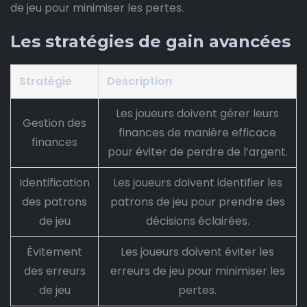
de jeu pour minimiser les pertes.
Les stratégies de gain avancées
Stratégie
Description
Les joueurs doivent gérer leurs
Gestion des
finances de manière efficace
finances
pour éviter de perdre de l’argent.
Identification
Les joueurs doivent identifier les
des patrons
patrons de jeu pour prendre des
de jeu
décisions éclairées.
Évitement
Les joueurs doivent éviter les
des erreurs
erreurs de jeu pour minimiser les
de jeu
pertes.