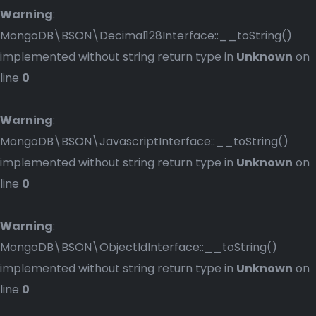
Warning
:
MongoDB\BSON\Decimal128Interface::__toString()
implemented without string return type in
Unknown
on
line
0
Warning
:
MongoDB\BSON\JavascriptInterface::__toString()
implemented without string return type in
Unknown
on
line
0
Warning
:
MongoDB\BSON\ObjectIdInterface::__toString()
implemented without string return type in
Unknown
on
line
0