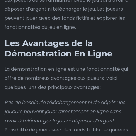
déposer d’argent ni télécharger le jeu. Les joueurs
peuvent jouer avec des fonds fictifs et explorer les
fonctionnalités du jeu en ligne.
Les Avantages de la
Démonstration En Ligne
La démonstration en ligne est une fonctionnalité qui
offre de nombreux avantages aux joueurs. Voici
quelques-uns des principaux avantages :
Pas de besoin de téléchargement ni de dépôt : les
joueurs peuvent jouer directement en ligne sans
avoir à télécharger le jeu ni déposer d’argent.
Possibilité de jouer avec des fonds fictifs : les joueurs