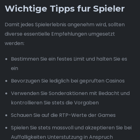
Wichtige Tipps fur Spieler
Damit jedes Spielerlebnis angenehm wird, sollten
diverse essentielle Empfehlungen umgesetzt
werden:
Bestimmen Sie ein festes Limit und halten Sie es
ein
Bevorzugen Sie lediglich bei gepruften Casinos
Verwenden Sie Sonderaktionen mit Bedacht und
kontrollieren Sie stets die Vorgaben
Schauen Sie auf die RTP-Werte der Games
Spielen Sie stets massvoll und akzeptieren Sie bei
Auffalligkeiten Unterstutzung in Anspruch