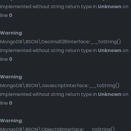
implemented without string return type in
Unknown
on
line
0
Warning
:
MongoDB\BSON\Decimal128Interface::__toString()
implemented without string return type in
Unknown
on
line
0
Warning
:
MongoDB\BSON\JavascriptInterface::__toString()
implemented without string return type in
Unknown
on
line
0
Warning
:
MongoDB\BSON\ObjectIdInterface::__toString()