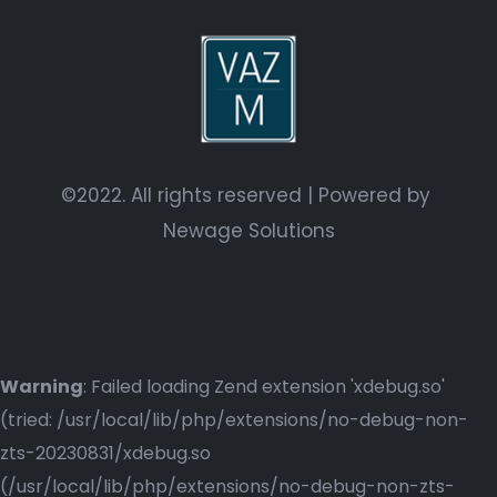
©2022. All rights reserved | Powered by
Newage Solutions
Warning
: Failed loading Zend extension 'xdebug.so'
(tried: /usr/local/lib/php/extensions/no-debug-non-
zts-20230831/xdebug.so
(/usr/local/lib/php/extensions/no-debug-non-zts-