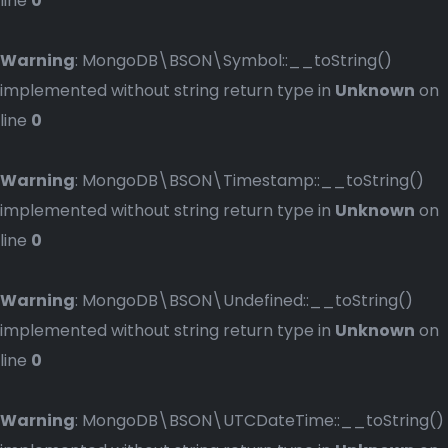
line
0
Warning
: MongoDB\BSON\Symbol::__toString()
implemented without string return type in
Unknown
on
line
0
Warning
: MongoDB\BSON\Timestamp::__toString()
implemented without string return type in
Unknown
on
line
0
Warning
: MongoDB\BSON\Undefined::__toString()
implemented without string return type in
Unknown
on
line
0
Warning
: MongoDB\BSON\UTCDateTime::__toString()