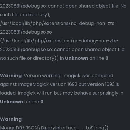
20230831/xdebug.so: cannot open shared object file: No
such file or directory),
/usr/local/lib/php/extensions/no-debug-non-zts-
20230831/xdebug.so.so
(/usr/local/lib/php/extensions/no-debug-non-zts-
20230831/xdebug.so.so: cannot open shared object file:
No such file or directory)) in
Unknown
on line
0
Warning
: Version warning: Imagick was compiled
against ImageMagick version 1692 but version 1693 is
loaded. Imagick will run but may behave surprisingly in
Unknown
on line
0
Warning
:
MongoDB\BSON\BinaryInterface::__toString()