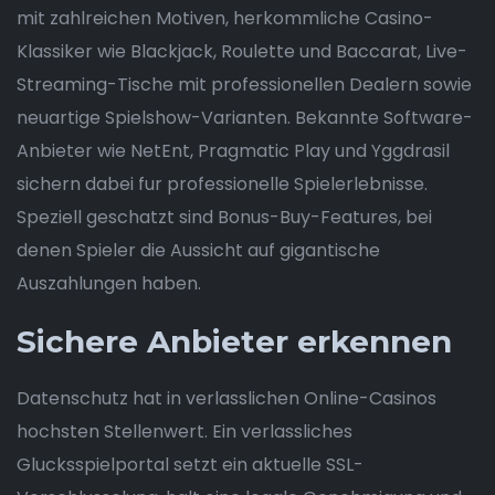
mit zahlreichen Motiven, herkommliche Casino-
Klassiker wie Blackjack, Roulette und Baccarat, Live-
Streaming-Tische mit professionellen Dealern sowie
neuartige Spielshow-Varianten. Bekannte Software-
Anbieter wie NetEnt, Pragmatic Play und Yggdrasil
sichern dabei fur professionelle Spielerlebnisse.
Speziell geschatzt sind Bonus-Buy-Features, bei
denen Spieler die Aussicht auf gigantische
Auszahlungen haben.
Sichere Anbieter erkennen
Datenschutz hat in verlasslichen Online-Casinos
hochsten Stellenwert. Ein verlassliches
Glucksspielportal setzt ein aktuelle SSL-