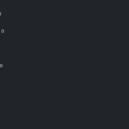
0
e
0
0