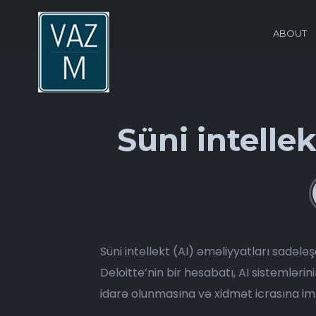
ABOUT
Süni intellek
Süni intellekt (AI) əməliyyatları sadələ
Deloitte’nin bir hesabatı, AI sistemləri
idarə olunmasına və xidmət icrasına im