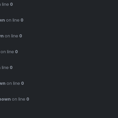
 line
0
wn
on line
0
wn
on line
0
on line
0
 line
0
wn
on line
0
nown
on line
0