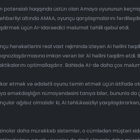
-nin potensialı haqqında üstün olan Amaya oyununun keçmi
əhbərliyi altında AMAA, oyunçu qarşılaşmalarını fərdiləşdir
ləşdirmək üçün AI-idarəedici məlumat təhlili qəbul etdi.
nçu hərəkətlərini real vaxt rejimində izləyən AI həllini təq
nozlaşdırmasına imkan verən bir Aİ həllini təqdim etdi. Bu
aktikalarını optimallaşdırır. Bahisdə AI-də daha çox məlu
şkar etmək və ədalətli oyunu təmin etmək üçün istifadə olu
 ya əməkdaşlığın nümayəndəsini tanıya bilər, bununla da g
ular ağılsız olmalıdır ki, AI təhlükəsizliyi yaxşılaşdırark
azinolar daha mürəkkəb sistemlər, o cümlədən müştəri xid