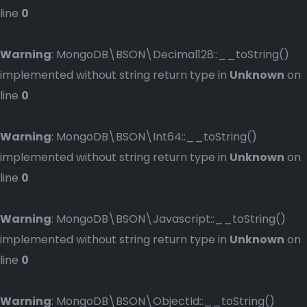
line
0
Warning
: MongoDB\BSON\Decimal128::__toString()
implemented without string return type in
Unknown
on
line
0
Warning
: MongoDB\BSON\Int64::__toString()
implemented without string return type in
Unknown
on
line
0
Warning
: MongoDB\BSON\Javascript::__toString()
implemented without string return type in
Unknown
on
line
0
Warning
: MongoDB\BSON\ObjectId::__toString()