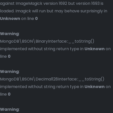
against ImageMagick version 1692 but version 1693 is
loaded. Imagick will run but may behave surprisingly in
Unknown
on line
0
Warning
:
MongoDB\BSON\BinaryInterface::__toString()
implemented without string return type in
Unknown
on
line
0
Warning
:
MongoDB\BSON\Decimal128Interface::__toString()
implemented without string return type in
Unknown
on
line
0
Warning
: