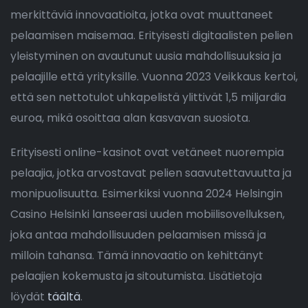
merkittäviä innovaatioita, jotka ovat muuttaneet
pelaamisen maisemaa. Erityisesti digitaalisten pelien
yleistyminen on avautunut uusia mahdollisuuksia ja
pelaajille että yrityksille. Vuonna 2023 Veikkaus kertoi,
että sen nettotulot uhkapelistä ylittivät 1,5 miljardia
euroa, mikä osoittaa alan kasvavan suosiota.
Erityisesti online-kasinot ovat vetäneet nuorempia
pelaajia, jotka arvostavat pelien saavutettavuutta ja
monipuolisuutta. Esimerkiksi vuonna 2024 Helsingin
Casino Helsinki lanseerasi uuden mobiilisovelluksen,
joka antaa mahdollisuuden pelaamisen missä ja
milloin tahansa. Tämä innovaatio on kehittänyt
pelaajien kokemusta ja sitoutumista. Lisätietoja
löydät
täältä
.