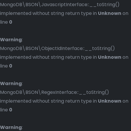
MongoDB\BSON\JavascriptInterface::__toString()
implemented without string return type in
Unknown
on
line
0
Warning
:
MongoDB\BSON\ObjectIdInterface::__toString()
implemented without string return type in
Unknown
on
line
0
Warning
:
MongoDB\BSON\RegexInterface::__toString()
implemented without string return type in
Unknown
on
line
0
Warning
: