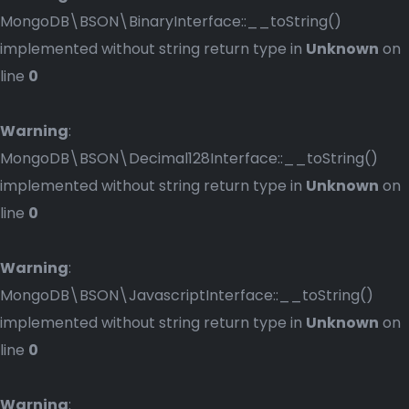
MongoDB\BSON\BinaryInterface::__toString()
implemented without string return type in
Unknown
on
line
0
Warning
:
MongoDB\BSON\Decimal128Interface::__toString()
implemented without string return type in
Unknown
on
line
0
Warning
:
MongoDB\BSON\JavascriptInterface::__toString()
implemented without string return type in
Unknown
on
line
0
Warning
: