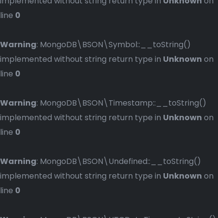
implemented without string return type in
Unknown
on
line
0
Warning
: MongoDB\BSON\Symbol::__toString()
implemented without string return type in
Unknown
on
line
0
Warning
: MongoDB\BSON\Timestamp::__toString()
implemented without string return type in
Unknown
on
line
0
Warning
: MongoDB\BSON\Undefined::__toString()
implemented without string return type in
Unknown
on
line
0