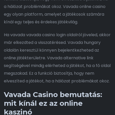
a hálózat problémákat okoz. Vavada online casino
egy olyan platform, amelyet a játékosok számára
kínál egy teljes és érdekes játékvilág.
Ha vavada vavada casino login oldalról jöveled, akkor
már elkezdted a visszatérésed. Vavada hungary
oldalán keresztül könnyen bejelentkezheted az
online játékterületre. Vavada alternative link
segítségével mindig elérheted a játékot, ha a fő oldal
megszakad. Ez a funkció biztosítja, hogy nem
elveszíted a játékot, ha a hálózat problémákat okoz.
Vavada Casino bemutatás:
mit kínál ez az online
kaszinó