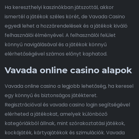
Ha kereszthelyi kaszinókban játszottál, akkor
ismertél a játékok széles körét, de Vavada Casino
egyedi lehet a hozzárendelések és a játékok kiváló
felhasználói élményével. A felhasználói felület
könnyű navigálásával és a játékok könnyű
elérhetőségével számos előnyt kaphatod.
Vavada online casino alapok
Vavada online casino a legjobb lehetőség, ha keresel
egy könnyű és biztonságos játékteret.
Regisztrációval és vavada casino login segítségével
elérheted a játékokat, amelyek különböző
kategóriákból állnak, mint szórakoztatási játékok,
kockájáték, kártyajátékok és szimulációk. Vavada