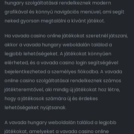
hungary szolgáltatásai rendelkeznek modern
grafikával és könnyű navigációs menüvel, ami segít
neked gyorsan megtalálni a kívánt játékot.
Ha vavada casino online játékokat szeretnél játszani,
akkor a vavada hungary weboldalán találod a
legjobb lehetőségeket. A játékokat könnyűen
elérheted, és a vavada casino login segítségével
bejelentkezheted a személyes fiókodba. A vavada
online casino szolgáltatásai rendelkeznek számos
játékteremtővel, aki mindig új játékokat hoz létre,
hogy a játékosok számára új és érdekes
lehetőségeket nyújtsanak.
A vavada hungary weboldalán találod a legjobb
játékokat, amelyeket a vavada casino online