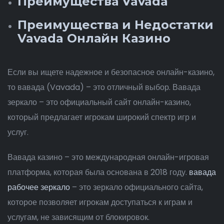
Преимущества Vavada
Преимущества и Недостатки
Vavada Онлайн Казино
Если вы ищете надежное и безопасное онлайн-казино,
то вавада (Vavada) – это отличный выбор. Вавада
зеркало – это официальный сайт онлайн-казино,
который предлагает игрокам широкий спектр игр и
услуг.
Вавада казино – это международная онлайн-игровая
платформа, которая была основана в 2018 году.
вавада
рабочее зеркало
– это зеркало официального сайта,
которое позволяет игрокам доступаться к играм и
услугам, не зависящим от блокировок.