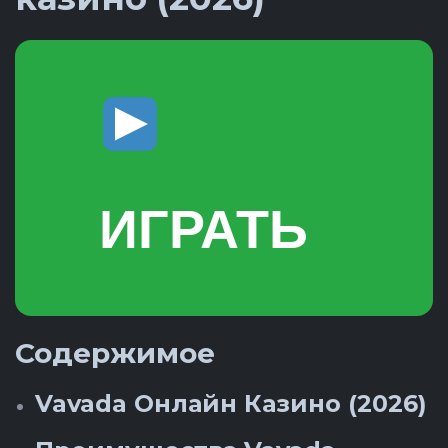
ИГРАТЬ
Содержимое
Vavada Онлайн Казино (2026)