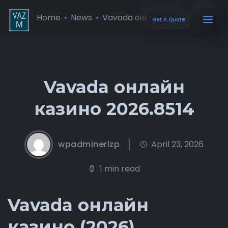
Home
News
Vavada онлайн казин ...
Get A Quote
Vavada онлайн
казино 2026.8514
wpadminerlzp
April 23, 2026
1 min read
Vavada онлайн
казино (2026)