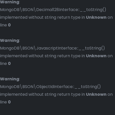
Warning
:
MongoDB\BSON\Decimal128Interface::__toString()
implemented without string return type in
Unknown
on
line
0
Warning
:
MongoDB\BSON\JavascriptInterface::__toString()
implemented without string return type in
Unknown
on
line
0
Warning
:
MongoDB\BSON\ObjectIdInterface::__toString()
implemented without string return type in
Unknown
on
line
0