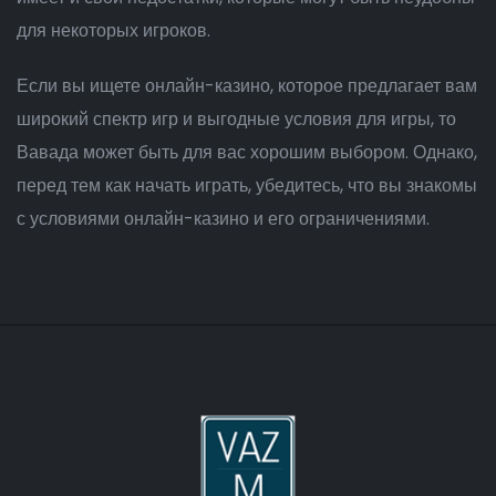
для некоторых игроков.
Если вы ищете онлайн-казино, которое предлагает вам
широкий спектр игр и выгодные условия для игры, то
Вавада может быть для вас хорошим выбором. Однако,
перед тем как начать играть, убедитесь, что вы знакомы
с условиями онлайн-казино и его ограничениями.