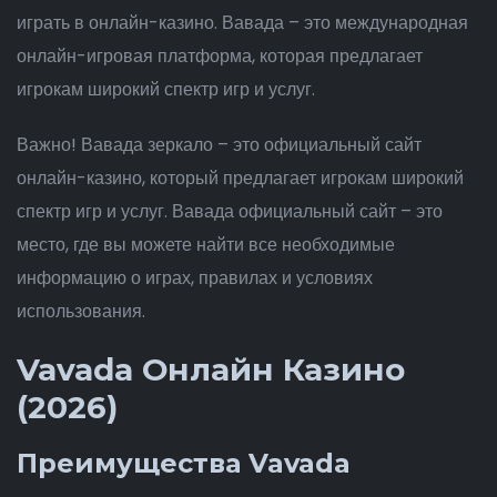
играть в онлайн-казино. Вавада – это международная
онлайн-игровая платформа, которая предлагает
игрокам широкий спектр игр и услуг.
Важно! Вавада зеркало – это официальный сайт
онлайн-казино, который предлагает игрокам широкий
спектр игр и услуг. Вавада официальный сайт – это
место, где вы можете найти все необходимые
информацию о играх, правилах и условиях
использования.
Vavada Онлайн Казино
(2026)
Преимущества Vavada