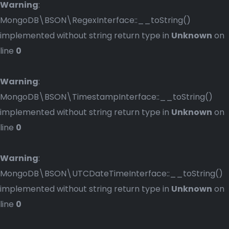
Warning
:
MongoDB\BSON\RegexInterface::__toString()
implemented without string return type in
Unknown
on
line
0
Warning
:
MongoDB\BSON\TimestampInterface::__toString()
implemented without string return type in
Unknown
on
line
0
Warning
:
MongoDB\BSON\UTCDateTimeInterface::__toString()
implemented without string return type in
Unknown
on
line
0