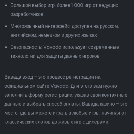
Большой выбор игр: более 1 000 игр от ведущих
разработчиков
Многоязычный интерфейс: доступен на русском,
английском, немецком и других языках
Безопасность: Vavada использует современные
технологии для защиты данных игроков
Вавада вход – это процесс регистрации на
официальном сайте Vavada. Для этого вам нужно
заполнить форму регистрации, указав свои контактные
данные и выбрать способ оплаты. Вавада казино – это
место, где вы можете играть в любые игры, начиная от
классических слотов до живых игр с дилерами.