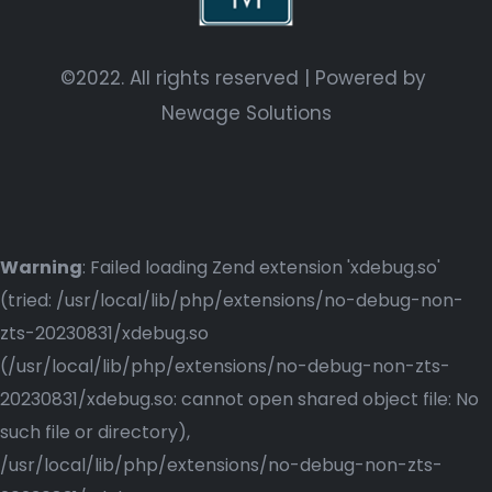
©2022. All rights reserved | Powered by
Newage Solutions
Warning
: Failed loading Zend extension 'xdebug.so'
(tried: /usr/local/lib/php/extensions/no-debug-non-
zts-20230831/xdebug.so
(/usr/local/lib/php/extensions/no-debug-non-zts-
20230831/xdebug.so: cannot open shared object file: No
such file or directory),
/usr/local/lib/php/extensions/no-debug-non-zts-