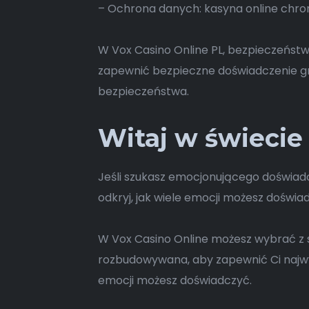
– Ochrona danych: kasyna online chro
W Vox Casino Online PL, bezpieczeństwo
zapewnić bezpieczne doświadczenie gry
bezpieczeństwa.
Witaj w świecie
Jeśli szukasz emocjonującego doświadcze
odkryj, jak wiele emocji możesz doświa
W Vox Casino Online możesz wybrać z sz
rozbudowywana, aby zapewnić Ci najwyż
emocji możesz doświadczyć.