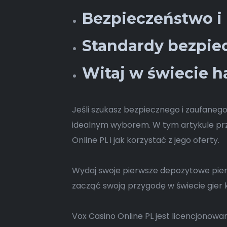
Bezpieczeństwo i 
Standardy bezpie
Witaj w świecie h
Jeśli szukasz bezpiecznego i zaufanego 
idealnym wyborem. W tym artykule prz
Online PL i jak korzystać z jego oferty.
Wydaj swoje pierwsze depozytowe pieni
zacząć swoją przygodę w świecie gier
Vox Casino Online PL jest licencjonowa