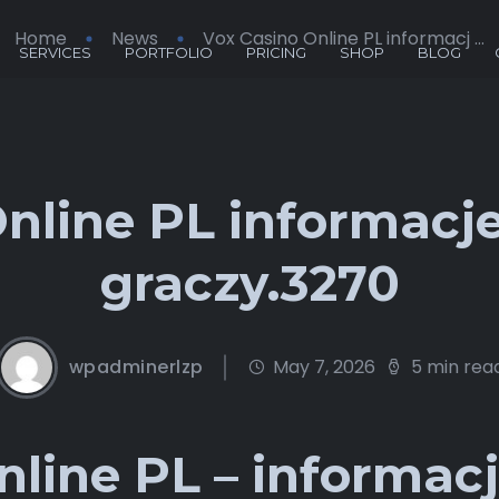
Home
News
Vox Casino Online PL informacj ...
SERVICES
PORTFOLIO
PRICING
SHOP
BLOG
nline PL informacje
graczy.3270
wpadminerlzp
May 7, 2026
5 min rea
line PL – informacj