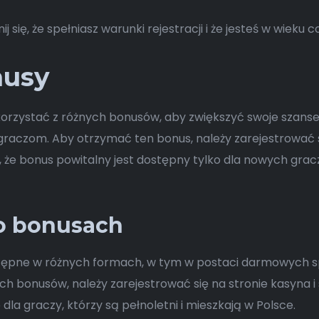
ię, że spełniasz warunki rejestracji i że jesteś w wieku co 
nusy
orzystać z różnych bonusów, aby zwiększyć swoje szanse
 graczom. Aby otrzymać ten bonus, należy zarejestrować s
że bonus powitalny jest dostępny tylko dla nowych gracz
o bonusach
stępne w różnych formach, w tym w postaci darmowych 
h bonusów, należy zarejestrować się na stronie kasyna i
la graczy, którzy są pełnoletni i mieszkają w Polsce.