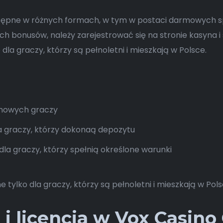
stępne w różnych formach, w tym w postaci darmowych 
h bonusów, należy zarejestrować się na stronie kasyna i
la graczy, którzy są pełnoletni i mieszkają w Polsce.
 nowych graczy
a graczy, którzy dokonaą depozytu
la graczy, którzy spełnią określone warunki
tylko dla graczy, którzy są pełnoletni i mieszkają w Pols
i licencja w Vox Casino