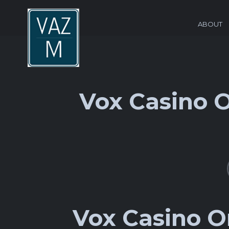
ABOUT
Vox Casino O
Vox Casino On