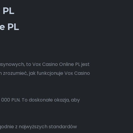
 PL
e PL
asynowych, to Vox Casino Online PL jest
zrozumieć, jak funkcjonuje Vox Casino
 000 PLN. To doskonałe okazja, aby
 zgodnie z najwyższych standardów