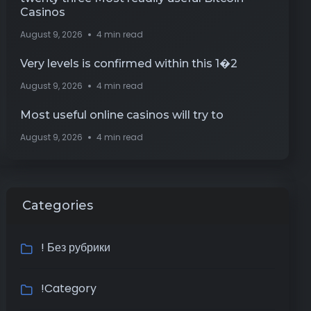
Casinos
August 9, 2026
4 min read
Very levels is confirmed within this 1�2
August 9, 2026
4 min read
Most useful online casinos will try to
August 9, 2026
4 min read
Categories
! Без рубрики
!Category