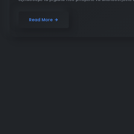
Read More